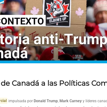
de Canadá a las Políticas Com
cial
impulsada por
Donald Trump
,
Mark Carney
y líderes can