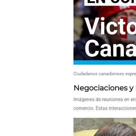
Ciudadanos canadienses expres
Negociaciones y
Imágenes de reuniones en ent
comercio. Estas interaccione