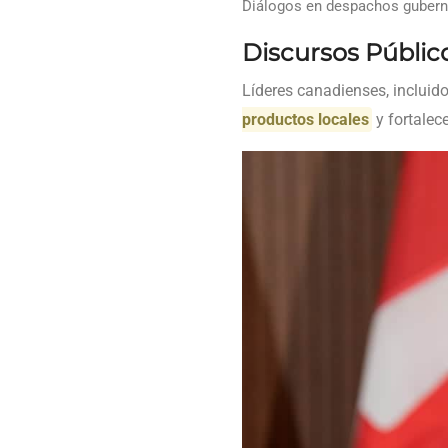
Diálogos en despachos guberna
Discursos Públic
Líderes canadienses, incluid
productos locales
y fortalec