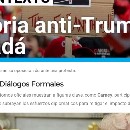
an su oposición durante una protesta.
 Diálogos Formales
ornos oficiales muestran a figuras clave, como
Carney
, partic
s subrayan los esfuerzos diplomáticos para mitigar el impacto d