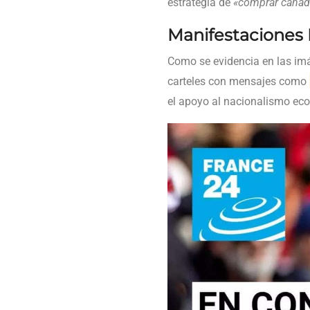
estrategia de
«comprar canad
Manifestaciones 
Como se evidencia en las im
carteles con mensajes como
el apoyo al nacionalismo ec