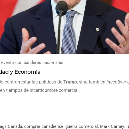
 evento con banderas nacionales.
dad y Economía
 contrarrestar las políticas de
Trump
, sino también
incentivar
en tiempos de incertidumbre comercial.
ags
Canadá
,
comprar canadiense
,
guerra comercial
,
Mark Carney
,
T