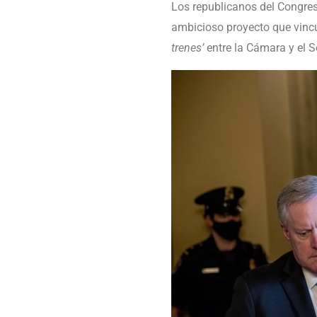
Los republicanos del Congre
ambicioso proyecto que vincul
trenes’
entre la Cámara y el 