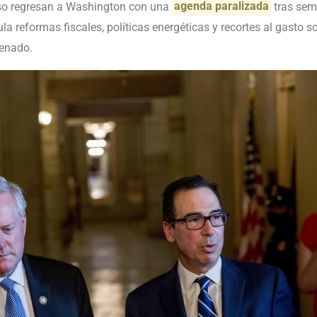
so regresan a Washington con una
agenda paralizada
tras sem
a reformas fiscales, políticas energéticas y recortes al gasto s
Senado.