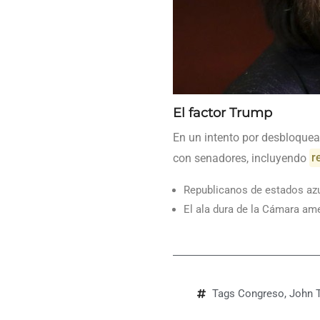
El factor Trump
En un intento por desbloquear
con senadores, incluyendo
r
Republicanos de estados azu
El ala dura de la Cámara ame
Tags
Congreso
,
John 