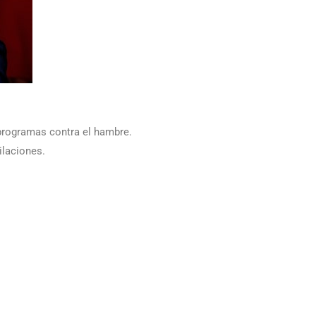
 programas contra el hambre.
ilaciones.