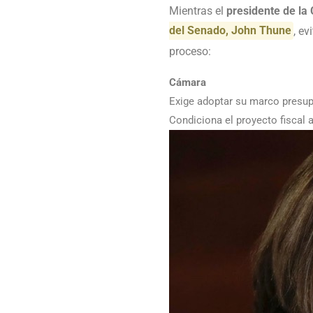
Mientras el
presidente de l
del Senado, John Thune
, e
proceso:
Cámara
Exige adoptar su marco presup
Condiciona el proyecto fiscal 