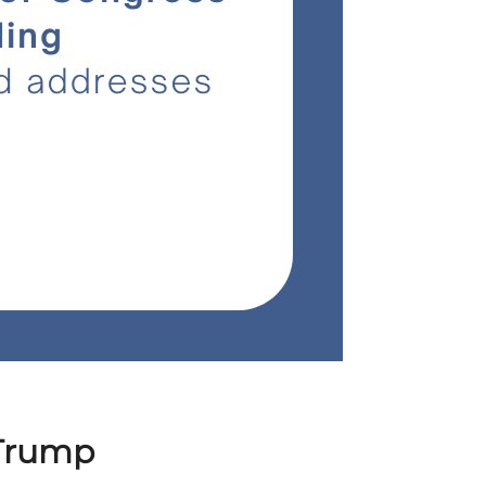
 Trump