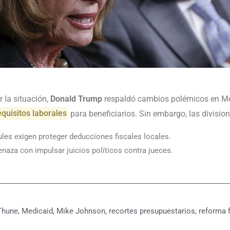
 la situación,
Donald Trump
respaldó cambios polémicos en Me
equisitos laborales
para beneficiarios. Sin embargo, las division
les exigen proteger deducciones fiscales locales.
naza con impulsar juicios políticos contra jueces.
Thune
,
Medicaid
,
Mike Johnson
,
recortes presupuestarios
,
reforma f