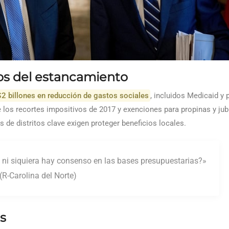
cos del estancamiento
$2 billones en reducción de gastos sociales
, incluidos Medicaid y
 los recortes impositivos de 2017 y exenciones para propinas y jub
 de distritos clave exigen proteger beneficios locales.
ni siquiera hay consenso en las bases presupuestarias?»
(R-Carolina del Norte)
s