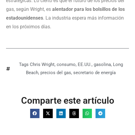
estratégicas
. Lo cierto es que el futuro de los precios del
gas, según Wright, es
alentador para los bolsillos de los
estadounidenses
. La industria espera más información
en los próximos días.
Tags
Chris Wright
,
consumo
,
EE.UU.
,
gasolina
,
Long
Beach
,
precios del gas
,
secretario de energía
Comparte este artículo