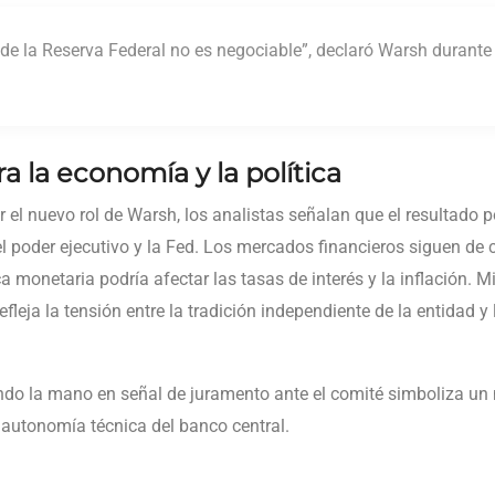
de la Reserva Federal no es negociable”, declaró Warsh durante 
a la economía y la política
r el nuevo rol de Warsh, los analistas señalan que el resultado 
el poder ejecutivo y la Fed. Los mercados financieros siguen de
a monetaria podría afectar las tasas de interés y la inflación. Mi
efleja la tensión entre la tradición independiente de la entidad 
o la mano en señal de juramento ante el comité simboliza un m
la autonomía técnica del banco central.