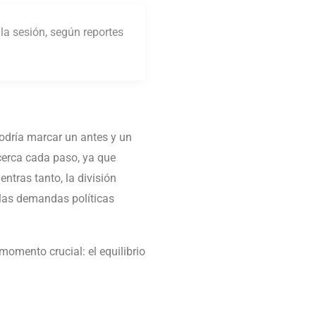
la sesión, según reportes
podría marcar un antes y un
 cerca cada paso, ya que
entras tanto, la división
y las demandas políticas
omento crucial: el equilibrio