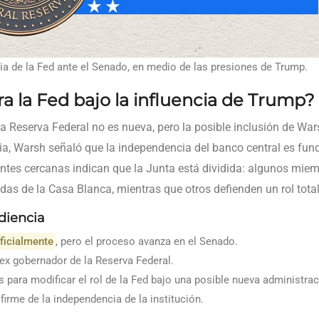
a de la Fed ante el Senado, en medio de las presiones de Trump.
a la Fed bajo la influencia de Trump?
a Reserva Federal no es nueva, pero la posible inclusión de Wa
cia, Warsh señaló que la independencia del banco central es fun
ntes cercanas indican que la Junta está dividida: algunos mie
das de la Casa Blanca, mientras que otros defienden un rol to
udiencia
ficialmente
, pero el proceso avanza en el Senado.
 ex gobernador de la Reserva Federal.
 para modificar el rol de la Fed bajo una posible nueva administrac
irme de la independencia de la institución.