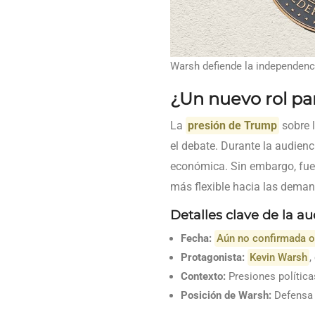
Warsh defiende la independenci
¿Un nuevo rol par
La
presión de Trump
sobre l
el debate. Durante la audien
económica. Sin embargo, fue
más flexible hacia las deman
Detalles clave de la a
Fecha:
Aún no confirmada o
Protagonista:
Kevin Warsh
,
Contexto:
Presiones políticas
Posición de Warsh:
Defensa f