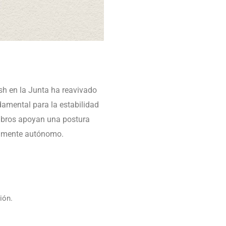
rsh en la Junta ha reavivado
damental para la estabilidad
mbros apoyan una postura
talmente autónomo.
ión.