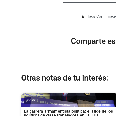
Tags
Confirmaci
Comparte est
Otras notas de tu interés:
Politica
La carrera armamentista política: el auge de los
políticos de clase trabajadora en EE. UU.