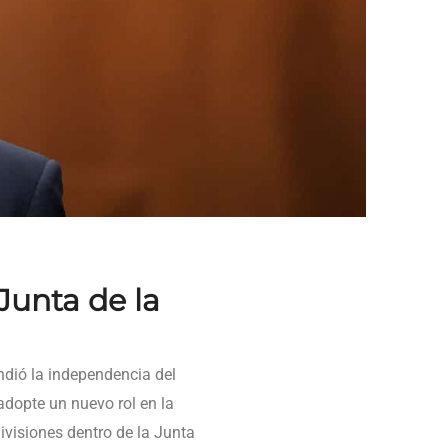
Junta de la
dió la independencia del
adopte un nuevo rol en la
divisiones dentro de la Junta