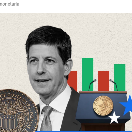
 monetaria.