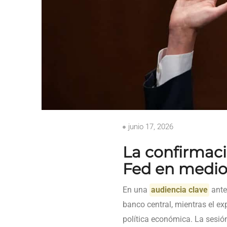
junio 17, 2026
La confirmaci
Fed en medio 
En una
audiencia clave
ante
banco central, mientras el e
política económica. La sesión