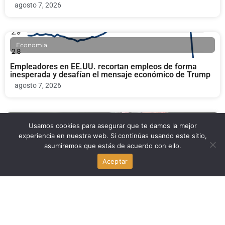
agosto 7, 2026
Economia
Empleadores en EE.UU. recortan empleos de forma
inesperada y desafían el mensaje económico de Trump
agosto 7, 2026
Bienestar y Salud Mental
Usamos cookies para asegurar que te damos la mejor
experiencia en nuestra web. Si continúas usando este sitio,
asumiremos que estás de acuerdo con ello.
Nuevo México ordena a Meta pagar $567 millones por
seguridad infantil
Aceptar
agosto 7, 2026
Economia