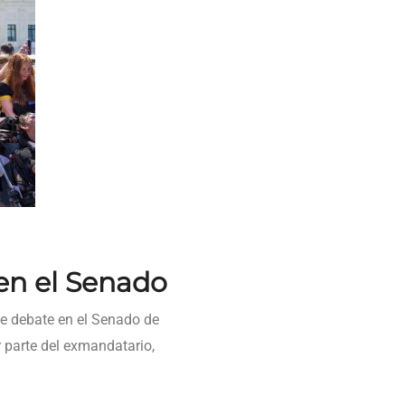
en el Senado
se debate en el Senado de
r parte del exmandatario,