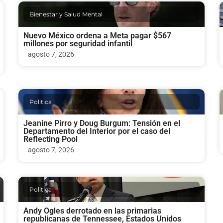
Bienestar y Salud Mental
Nuevo México ordena a Meta pagar $567
millones por seguridad infantil
agosto 7, 2026
Politica
Jeanine Pirro y Doug Burgum: Tensión en el
Departamento del Interior por el caso del
Reflecting Pool
agosto 7, 2026
Politica
Andy Ogles derrotado en las primarias
republicanas de Tennessee, Estados Unidos