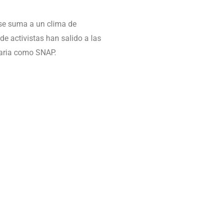
 se suma a un clima de
 de activistas han salido a las
taria como SNAP.