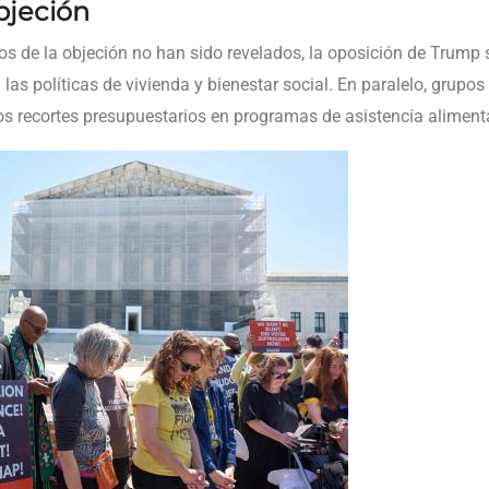
bjeción
cos de la objeción no han sido revelados, la oposición de Trump
 las políticas de vivienda y bienestar social. En paralelo, grupos
 los recortes presupuestarios en programas de asistencia alimen