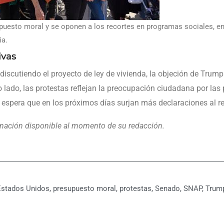
puesto moral y se oponen a los recortes en programas sociales, e
ia.
ivas
iscutiendo el proyecto de ley de vivienda, la objeción de Trump p
o lado, las protestas reflejan la preocupación ciudadana por las 
 espera que en los próximos días surjan más declaraciones al r
ormación disponible al momento de su redacción.
Estados Unidos
,
presupuesto moral
,
protestas
,
Senado
,
SNAP
,
Trum