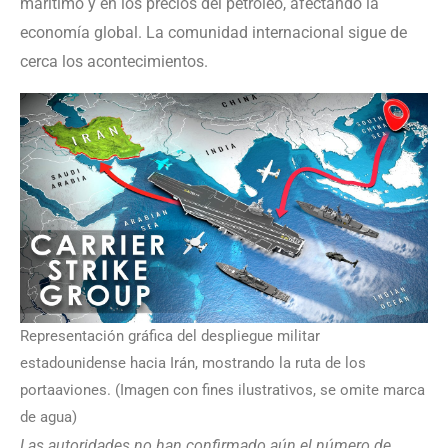
marítimo y en los precios del petróleo, afectando la
economía global. La comunidad internacional sigue de
cerca los acontecimientos.
Representación gráfica del despliegue militar
estadounidense hacia Irán, mostrando la ruta de los
portaaviones. (Imagen con fines ilustrativos, se omite marca
de agua)
Las autoridades no han confirmado aún el número de