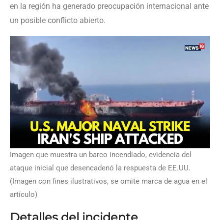
en la región ha generado preocupación internacional ante
un posible conflicto abierto.
Imagen que muestra un barco incendiado, evidencia del
ataque inicial que desencadenó la respuesta de EE.UU.
(Imagen con fines ilustrativos, se omite marca de agua en el
artículo)
Detalles del incidente