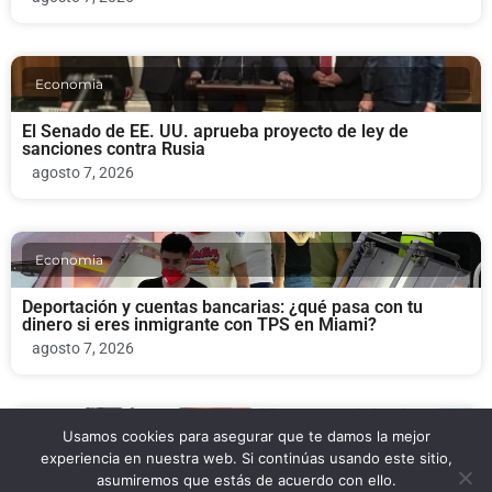
Economia
El Senado de EE. UU. aprueba proyecto de ley de
sanciones contra Rusia
agosto 7, 2026
Economia
Deportación y cuentas bancarias: ¿qué pasa con tu
dinero si eres inmigrante con TPS en Miami?
agosto 7, 2026
Usamos cookies para asegurar que te damos la mejor
Economia
experiencia en nuestra web. Si continúas usando este sitio,
asumiremos que estás de acuerdo con ello.
Michael Carbonara: la campaña en Florida que apuesta