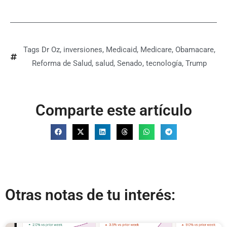
Tags
Dr Oz
,
inversiones
,
Medicaid
,
Medicare
,
Obamacare
,
Reforma de Salud
,
salud
,
Senado
,
tecnología
,
Trump
Comparte este artículo
Otras notas de tu interés: