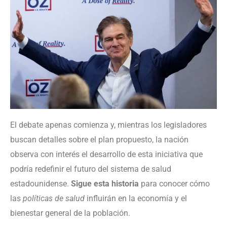
El debate apenas comienza y, mientras los legisladores
buscan detalles sobre el plan propuesto, la nación
observa con interés el desarrollo de esta iniciativa que
podría redefinir el futuro del sistema de salud
estadounidense.
Sigue esta historia
para conocer cómo
las
políticas de salud
influirán en la economía y el
bienestar general de la población.