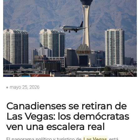
mayo 25, 2026
Canadienses se retiran de
Las Vegas: los demócratas
ven una escalera real
El panorama político y turístico de
Las Vegas
está