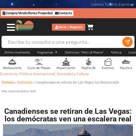
Celestia Turismo Espiritual
Compra/Vende/Renta Propiedad
Contacto
Inicio / Registro
Último momento
Programas
Distincion "Men of Peace"
Politica
Econ
Restaurants
Guía de Playas
Alojamiento
NightLife
Eventos
Náutica
Economia
,
Politica Internacional
,
Sociedad y Cultura
Portada
»
Artículos
»
Canadienses se retiran de Las Vegas: los demócratas
ven una escalera real
Canadienses se retiran de Las Vegas:
los demócratas ven una escalera real