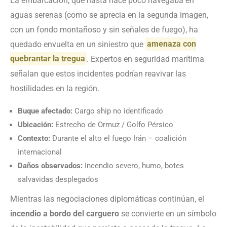
La embarcación, que hasta hace poco navegaba en
aguas serenas (como se aprecia en la segunda imagen,
con un fondo montañoso y sin señales de fuego), ha
quedado envuelta en un siniestro que
amenaza con
quebrantar la tregua
. Expertos en seguridad marítima
señalan que estos incidentes podrían reavivar las
hostilidades en la región.
Buque afectado:
Cargo ship no identificado
Ubicación:
Estrecho de Ormuz / Golfo Pérsico
Contexto:
Durante el alto el fuego Irán – coalición
internacional
Daños observados:
Incendio severo, humo, botes
salvavidas desplegados
Mientras las negociaciones diplomáticas continúan, el
incendio a bordo del carguero
se convierte en un símbolo