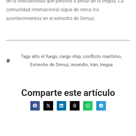
de la inestabilidad que persiste a pesar de la tregua. La
comunidad internacional sigue de cerca los
acontecimientos en el estrecho de Ormuz.
Tags
alto el fuego
,
cargo ship
,
conflicto marítimo
,
Estrecho de Ormuz
,
incendio
,
Irán
,
tregua
Comparte este artículo