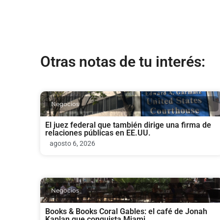
Otras notas de tu interés:
Negocios
El juez federal que también dirige una firma de
relaciones públicas en EE.UU.
agosto 6, 2026
Negocios
Books & Books Coral Gables: el café de Jonah
Kaplan que conquista Miami