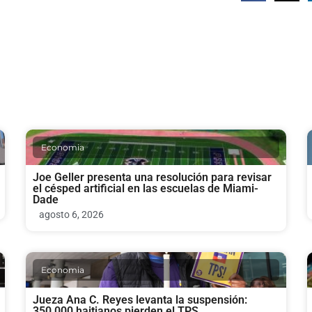
Economia
Joe Geller presenta una resolución para revisar
el césped artificial en las escuelas de Miami-
Dade
agosto 6, 2026
Economia
Jueza Ana C. Reyes levanta la suspensión:
350,000 haitianos pierden el TPS