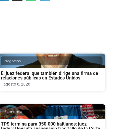
Negocios
El juez federal que también dirige una firma de
relaciones públicas en Estados Unidos
agosto 6, 2026
Economia
TPS termina para 350.000 haitianos: juez
federal levanta suspensión tras fallo de la Corte