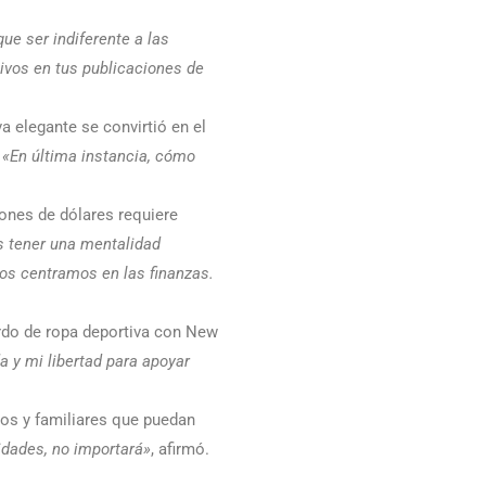
ue ser indiferente a las
itivos en tus publicaciones de
 elegante se convirtió en el
.
«En última instancia, cómo
ones de dólares requiere
s tener una mentalidad
nos centramos en las finanzas.
rdo de ropa deportiva con New
a y mi libertad para apoyar
os y familiares que puedan
idades, no importará»
, afirmó.