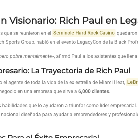
n Visionario: Rich Paul en Le
s que se reunieron en el
Seminole Hard Rock Casino
quedaron
ch Sports Group, habló en el evento LegacyCon de la Black Prof
 pero pobre mentalmente»
, afirmó Paul a los asistentes que llen
esario: La Trayectoria de Rich Paul
do el agente de toda la vida de la ex estrella de Miami Heat,
LeB
negocio en una empresa que sirve a
6,000 clientes
.
as habilidades que lo ayudaron a triunfar como líder empresarial
 nacional diseñada para ayudar a emprendedores y profesional
s Para el Éxito Empresarial