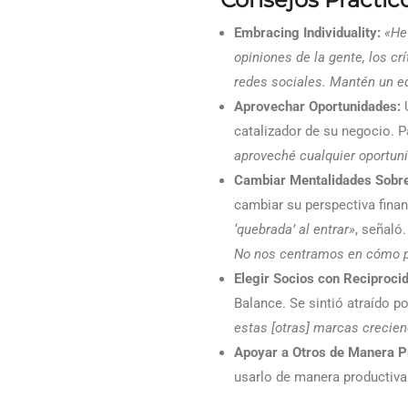
Embracing Individuality:
«He
opiniones de la gente, los cr
redes sociales. Mantén un eq
Aprovechar Oportunidades:
U
catalizador de su negocio. 
aproveché cualquier oportuni
Cambiar Mentalidades Sobre
cambiar su perspectiva fina
‘quebrada’ al entrar»
, señaló
No nos centramos en cómo 
Elegir Socios con Reciproci
Balance. Se sintió atraído p
estas [otras] marcas crecie
Apoyar a Otros de Manera P
usarlo de manera productiva