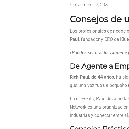
noviembre 17, 2025
Consejos de u
Los profesionales de negocio
Paul
, fundador y CEO de Klut
«Puedes ser rico fiscalmente
De Agente a Empr
Rich Paul, de 44 años
, ha si
que una vez fue un pequeño 
En el evento, Paul discutió l
Network es una organización
industrias y conectar entre sí.
Consejos Práctico