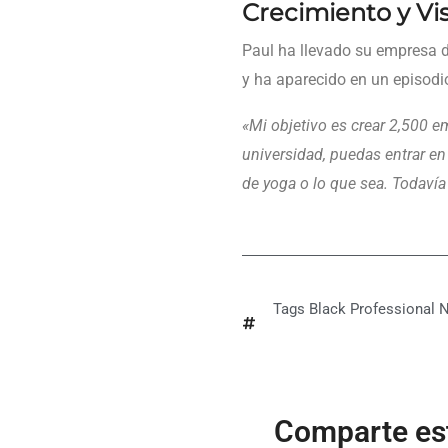
Crecimiento y Vi
Paul ha llevado su empresa 
y ha aparecido en un episod
«Mi objetivo es crear 2,500 em
universidad, puedas entrar e
de yoga o lo que sea. Todaví
Tags
Black Professional 
Comparte est