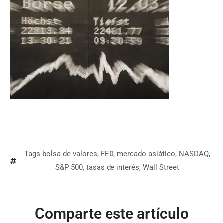
Tags
bolsa de valores
,
FED
,
mercado asiático
,
NASDAQ
,
S&P 500
,
tasas de interés
,
Wall Street
Comparte este artículo