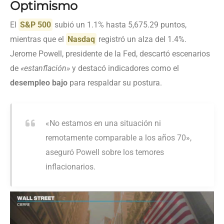
Optimismo
El
S&P 500
subió un 1.1% hasta 5,675.29 puntos,
mientras que el
Nasdaq
registró un alza del 1.4%.
Jerome Powell, presidente de la Fed, descartó escenarios
de
«estanflación»
y destacó indicadores como el
desempleo bajo
para respaldar su postura.
«No estamos en una situación ni
remotamente comparable a los años 70»,
aseguró Powell sobre los temores
inflacionarios.