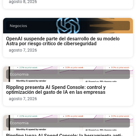
agosto 8, 2026
Negocios
OpenAI suspende parte del desarrollo de su modelo
Astra por riesgo crítico de ciberseguridad
agosto 7, 2026
Economia
Rippling presenta AI Spend Console: control y
optimización del gasto de IA en las empresas
agosto 7, 2026
Economia
Rippling lanza AI Spend Console: la herramienta anti-