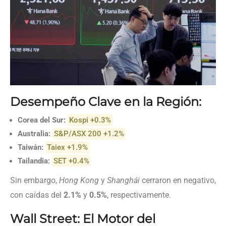
Desempeño Clave en la Región:
Corea del Sur:
Kospi +0.3%
Australia:
S&P/ASX 200 +1.2%
Taiwán:
Taiex +1.9%
Tailandia:
SET +0.4%
Sin embargo,
Hong Kong
y
Shanghái
cerraron en negativo,
con caídas del
2.1%
y
0.5%
, respectivamente.
Wall Street: El Motor del