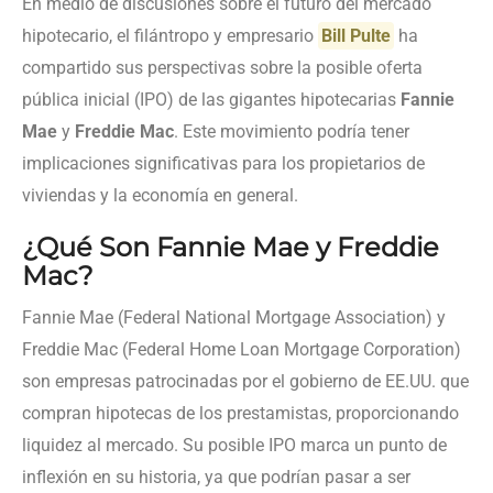
En medio de discusiones sobre el futuro del mercado
hipotecario, el filántropo y empresario
Bill Pulte
ha
compartido sus perspectivas sobre la posible oferta
pública inicial (IPO) de las gigantes hipotecarias
Fannie
Mae
y
Freddie Mac
. Este movimiento podría tener
implicaciones significativas para los propietarios de
viviendas y la economía en general.
¿Qué Son Fannie Mae y Freddie
Mac?
Fannie Mae (Federal National Mortgage Association) y
Freddie Mac (Federal Home Loan Mortgage Corporation)
son empresas patrocinadas por el gobierno de EE.UU. que
compran hipotecas de los prestamistas, proporcionando
liquidez al mercado. Su posible IPO marca un punto de
inflexión en su historia, ya que podrían pasar a ser