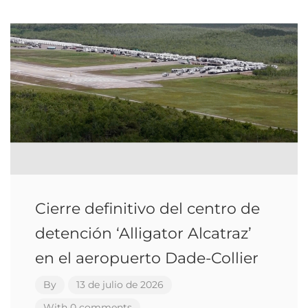
Cierre definitivo del centro de
detención ‘Alligator Alcatraz’
en el aeropuerto Dade-Collier
By
13 de julio de 2026
With 0 comments