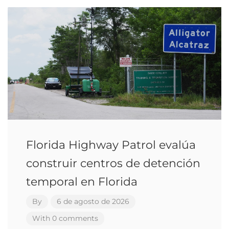
Florida Highway Patrol evalúa
construir centros de detención
temporal en Florida
By
6 de agosto de 2026
With 0 comments