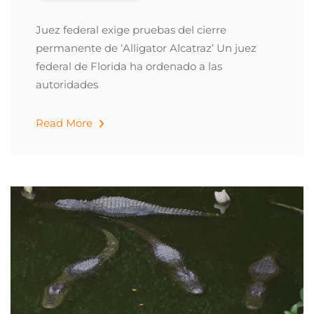
Juez federal exige pruebas del cierre
permanente de ‘Alligator Alcatraz’ Un juez
federal de Florida ha ordenado a las
autoridades
Read More