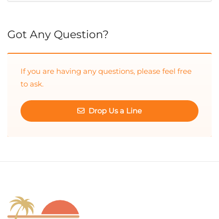
Cuando hay resultados autocompletados, puedes utilizar las 
Got Any Question?
If you are having any questions, please feel free
to ask.
Drop Us a Line