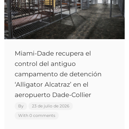
Miami-Dade recupera el
control del antiguo
campamento de detención
‘Alligator Alcatraz’ en el
aeropuerto Dade-Collier
By
23 de julio de 2026
With 0 comments