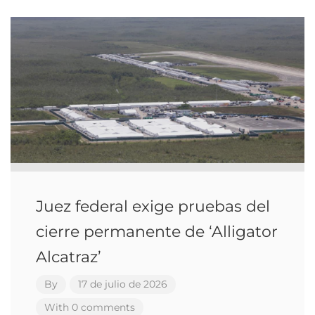
Juez federal exige pruebas del
cierre permanente de ‘Alligator
Alcatraz’
By
17 de julio de 2026
With 0 comments