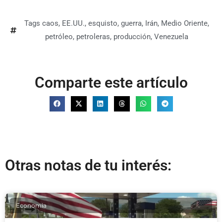
Tags
caos
,
EE.UU.
,
esquisto
,
guerra
,
Irán
,
Medio Oriente
,
petróleo
,
petroleras
,
producción
,
Venezuela
Comparte este artículo
Otras notas de tu interés:
Economia