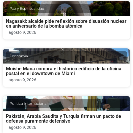
Paz y Espiritualidad
Nagasaki: alcalde pide reflexión sobre disuasión nuclear
en aniversario de la bomba atómica
agosto 9, 2026
Economia
Moishe Mana compra el histórico edificio de la oficina
postal en el downtown de Miami
agosto 9, 2026
Politica Internacional
Pakistán, Arabia Saudita y Turquía firman un pacto de
defensa puramente defensivo
agosto 9, 2026