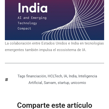
La colaboración entre Estados Unidos e India en tecnologías
emergentes también impulsa el ecosistema de IA.
Tags
financiación
,
HCLTech
,
IA
,
India
,
Inteligencia
Artificial
,
Sarvam
,
startup
,
unicornio
Comparte este artículo