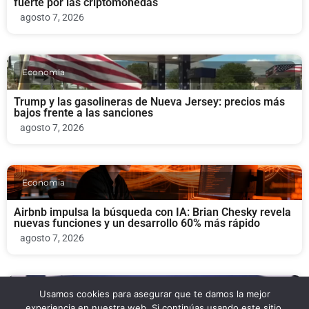
fuerte por las criptomonedas
agosto 7, 2026
Economia
Trump y las gasolineras de Nueva Jersey: precios más
bajos frente a las sanciones
agosto 7, 2026
Economia
Airbnb impulsa la búsqueda con IA: Brian Chesky revela
nuevas funciones y un desarrollo 60% más rápido
agosto 7, 2026
Economia
Usamos cookies para asegurar que te damos la mejor
experiencia en nuestra web. Si continúas usando este sitio,