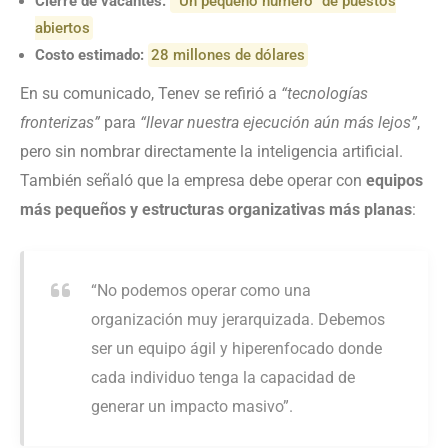
Cierre de vacantes:
“Un pequeño número” de puestos
abiertos
Costo estimado:
28 millones de dólares
En su comunicado, Tenev se refirió a
“tecnologías
fronterizas”
para
“llevar nuestra ejecución aún más lejos”
,
pero sin nombrar directamente la inteligencia artificial.
También señaló que la empresa debe operar con
equipos
más pequeños y estructuras organizativas más planas
:
“No podemos operar como una
organización muy jerarquizada. Debemos
ser un equipo ágil y hiperenfocado donde
cada individuo tenga la capacidad de
generar un impacto masivo”.