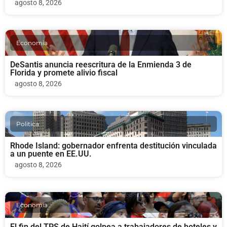
agosto 8, 2026
Economia
DeSantis anuncia reescritura de la Enmienda 3 de
Florida y promete alivio fiscal
agosto 8, 2026
Politica
Rhode Island: gobernador enfrenta destitución vinculada
a un puente en EE.UU.
agosto 8, 2026
Economia
El fin del TPS de Haití golpea a trabajadores de hoteles y