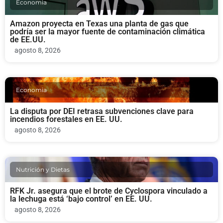
Economia
Amazon proyecta en Texas una planta de gas que
podría ser la mayor fuente de contaminación climática
de EE.UU.
agosto 8, 2026
Economia
La disputa por DEI retrasa subvenciones clave para
incendios forestales en EE. UU.
agosto 8, 2026
Nutrición y Dietas
RFK Jr. asegura que el brote de Cyclospora vinculado a
la lechuga está ‘bajo control’ en EE. UU.
agosto 8, 2026