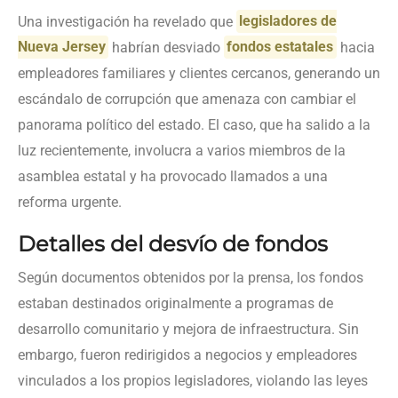
Una investigación ha revelado que
legisladores de
Nueva Jersey
habrían desviado
fondos estatales
hacia
empleadores familiares y clientes cercanos, generando un
escándalo de corrupción que amenaza con cambiar el
panorama político del estado. El caso, que ha salido a la
luz recientemente, involucra a varios miembros de la
asamblea estatal y ha provocado llamados a una
reforma urgente.
Detalles del desvío de fondos
Según documentos obtenidos por la prensa, los fondos
estaban destinados originalmente a programas de
desarrollo comunitario y mejora de infraestructura. Sin
embargo, fueron redirigidos a negocios y empleadores
vinculados a los propios legisladores, violando las leyes