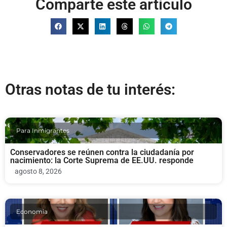
Comparte este artículo
Otras notas de tu interés:
Para Inmigrantes
Conservadores se reúnen contra la ciudadanía por
nacimiento: la Corte Suprema de EE.UU. responde
agosto 8, 2026
Economia