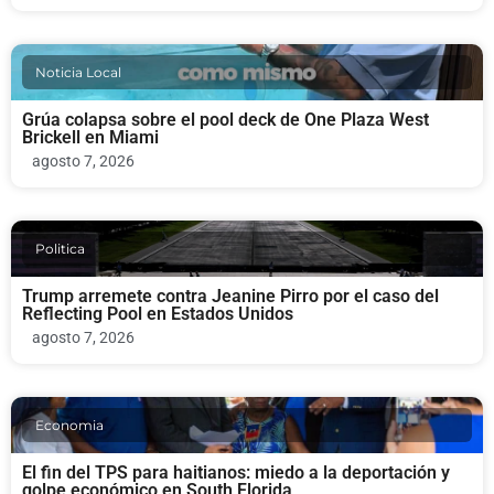
Noticia Local
Grúa colapsa sobre el pool deck de One Plaza West
Brickell en Miami
agosto 7, 2026
Politica
Trump arremete contra Jeanine Pirro por el caso del
Reflecting Pool en Estados Unidos
agosto 7, 2026
Economia
El fin del TPS para haitianos: miedo a la deportación y
golpe económico en South Florida