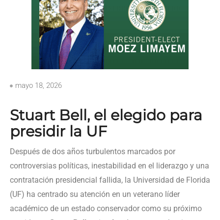
mayo 18, 2026
Stuart Bell, el elegido para
presidir la UF
Después de dos años turbulentos marcados por
controversias políticas, inestabilidad en el liderazgo y una
contratación presidencial fallida, la Universidad de Florida
(UF) ha centrado su atención en un veterano líder
académico de un estado conservador como su próximo