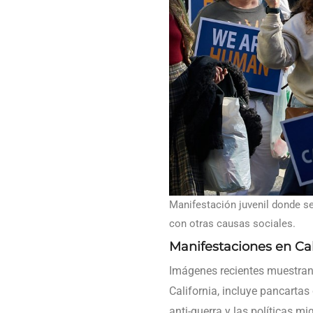
Manifestación juvenil donde se
con otras causas sociales.
Manifestaciones en Cal
Imágenes recientes muestran 
California, incluye pancarta
anti-guerra y las políticas m