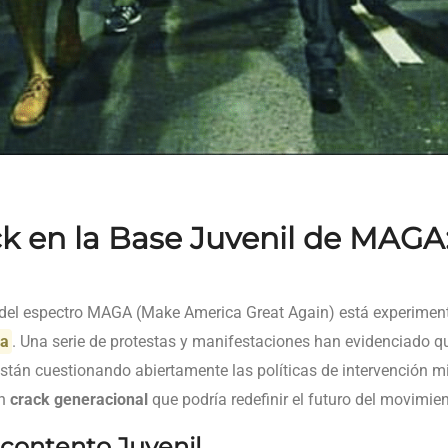
k en la Base Juvenil de MAGA:
 del espectro MAGA (Make America Great Again) está experiment
ra
. Una serie de protestas y manifestaciones han evidenciado q
án cuestionando abiertamente las políticas de intervención mili
un
crack generacional
que podría redefinir el futuro del movimien
contento Juvenil