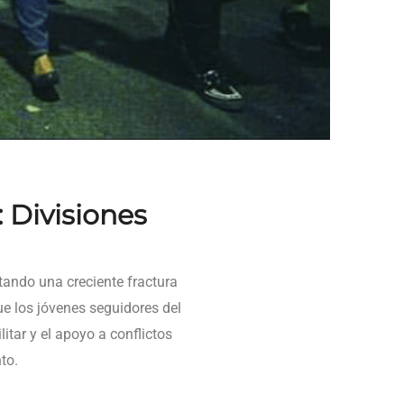
 Divisiones
ando una creciente fractura
ue los jóvenes seguidores del
tar y el apoyo a conflictos
to.