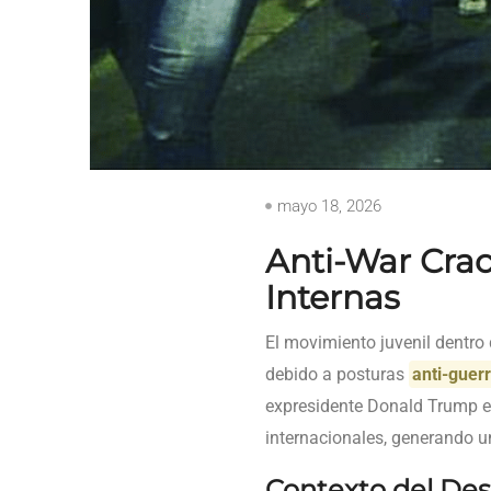
mayo 18, 2026
Anti-War Crac
Internas
El movimiento juvenil dentro
debido a posturas
anti-guer
expresidente Donald Trump est
internacionales, generando 
Contexto del Des