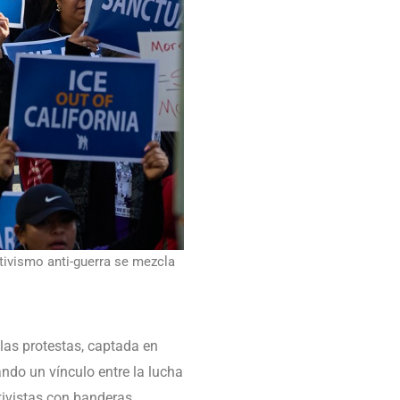
ctivismo anti-guerra se mezcla
las protestas, captada en
ando un vínculo entre la lucha
ctivistas con banderas