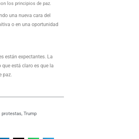
on los principios de paz.
ando una nueva cara del
nitiva o en una oportunidad
es están expectantes. La
 que está claro es que la
e paz.
,
protestas
,
Trump