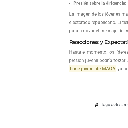
Presión sobre la dirigencia:
La imagen de los jóvenes man
electorado republicano. El ti
para renovar el mensaje del 
Reacciones y Expectat
Hasta el momento, los lídere
presión juvenil podría forzar
base juvenil de MAGA
ya no
Tags
activism