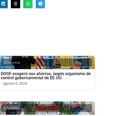
Economia
DOGE exageró sus ahorros, según organismo de
control gubernamental de EE.UU.
agosto 6, 2026
Economia