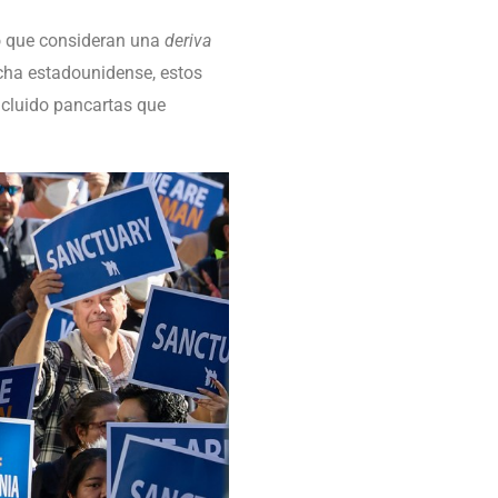
lo que consideran una
deriva
echa estadounidense, estos
ncluido pancartas que