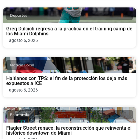
Deportes
Greg Dulcich regresa a la práctica en el training camp de
los Miami Dolphins
agosto 6, 2026
Noticia Local
Haitianos con TPS: el fin de la protección los deja más
expuestos a ICE
agosto 6, 2026
Economia
Flagler Street renace: la reconstrucción que reinventa el
histórico downtown de Miami