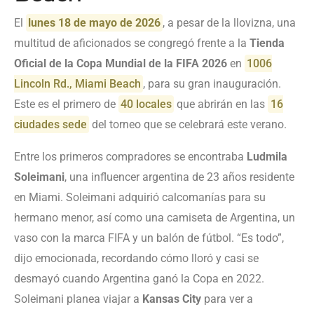
El
lunes 18 de mayo de 2026
, a pesar de la llovizna, una
multitud de aficionados se congregó frente a la
Tienda
Oficial de la Copa Mundial de la FIFA 2026
en
1006
Lincoln Rd., Miami Beach
, para su gran inauguración.
Este es el primero de
40 locales
que abrirán en las
16
ciudades sede
del torneo que se celebrará este verano.
Entre los primeros compradores se encontraba
Ludmila
Soleimani
, una influencer argentina de 23 años residente
en Miami. Soleimani adquirió calcomanías para su
hermano menor, así como una camiseta de Argentina, un
vaso con la marca FIFA y un balón de fútbol. “Es todo”,
dijo emocionada, recordando cómo lloró y casi se
desmayó cuando Argentina ganó la Copa en 2022.
Soleimani planea viajar a
Kansas City
para ver a