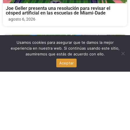
Joe Geller presenta una resolución para revisar el
césped artificial en las escuelas de Miami-Dade
agosto 6, 2026
Noticia Local
Usamos cookies para asegurar que te damos la mejor
experiencia en nuestra web. Si continúas usando este sitio,
asumiremos que estás de acuerdo con ello.
Debate por el césped artificial en las escuelas de Miami-
Dade: Joe Geller impulsa una revisión integral
Aceptar
agosto 6, 2026
Negocios
Books & Books Coral Gables: el café de Jonah Kaplan
que conquista Miami
agosto 6, 2026