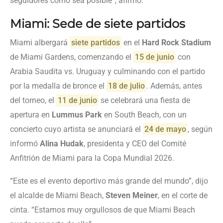
seguidores como sea posible”, afirmó.
Miami: Sede de siete partidos
Miami albergará
siete partidos
en el
Hard Rock Stadium
de Miami Gardens, comenzando el
15 de junio
con
Arabia Saudita vs. Uruguay y culminando con el partido
por la medalla de bronce el
18 de julio
. Además, antes
del torneo, el
11 de junio
se celebrará una fiesta de
apertura en
Lummus Park
en South Beach, con un
concierto cuyo artista se anunciará el
24 de mayo
, según
informó
Alina Hudak
, presidenta y CEO del Comité
Anfitrión de Miami para la Copa Mundial 2026.
“Este es el evento deportivo más grande del mundo”, dijo
el alcalde de Miami Beach,
Steven Meiner
, en el corte de
cinta. “Estamos muy orgullosos de que Miami Beach