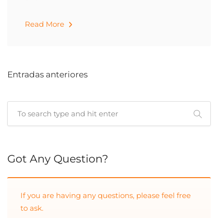
Read More
Entradas anteriores
Cuando hay resultados autocompletados, puedes utilizar las 
Got Any Question?
If you are having any questions, please feel free
to ask.