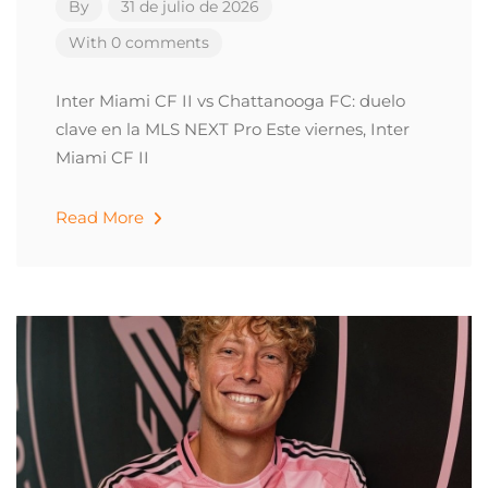
By
31 de julio de 2026
With 0 comments
Inter Miami CF II vs Chattanooga FC: duelo
clave en la MLS NEXT Pro Este viernes, Inter
Miami CF II
Read More