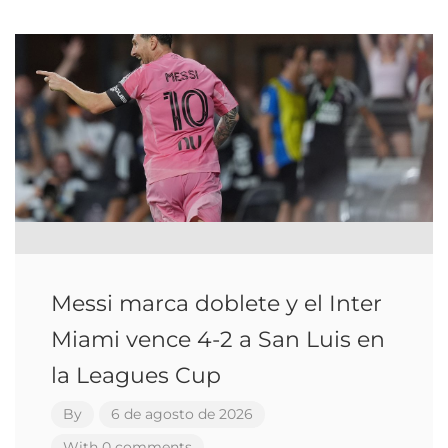
Messi marca doblete y el Inter
Miami vence 4-2 a San Luis en
la Leagues Cup
By
6 de agosto de 2026
With 0 comments