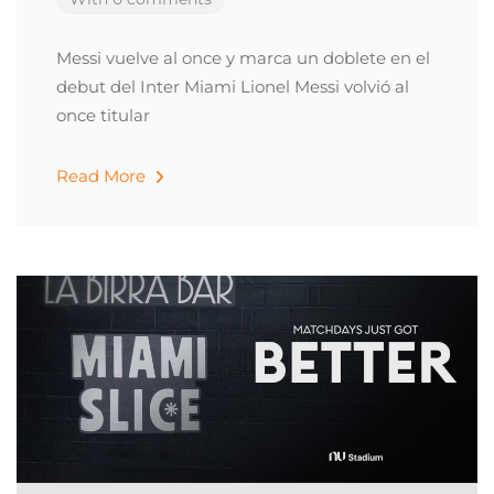
Messi vuelve al once y marca un doblete en el
debut del Inter Miami Lionel Messi volvió al
once titular
Read More