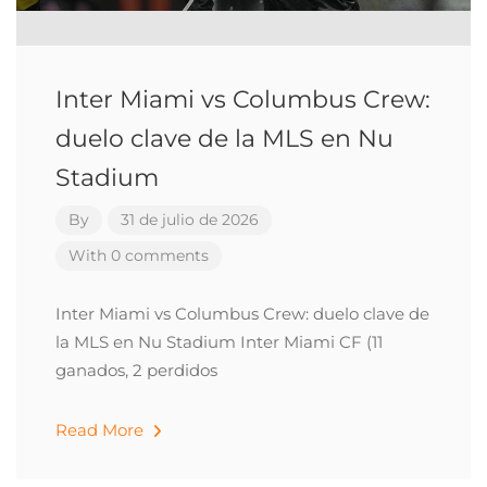
Inter Miami vs Columbus Crew:
duelo clave de la MLS en Nu
Stadium
By
31 de julio de 2026
With 0 comments
Inter Miami vs Columbus Crew: duelo clave de
la MLS en Nu Stadium Inter Miami CF (11
ganados, 2 perdidos
Read More