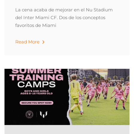
La cena acaba de mejorar en el Nu Stadium
del Inter Miami CF. Dos de los conceptos
favoritos de Miami
Read More