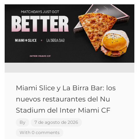
Miami Slice y La Birra Bar: los
nuevos restaurantes del Nu
Stadium del Inter Miami CF
By
7 de agosto de 2026
With 0 comments