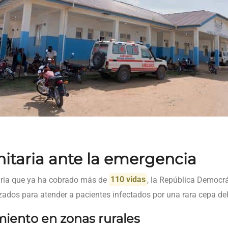
itaria ante la emergencia
taria que ya ha cobrado más de
110 vidas
, la República Democrá
zados para atender a pacientes infectados por una rara cepa del 
miento en zonas rurales