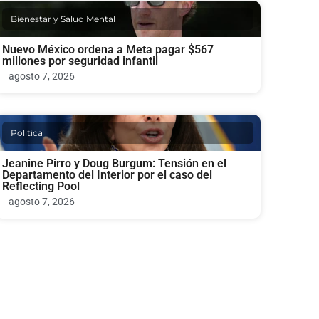
Bienestar y Salud Mental
Nuevo México ordena a Meta pagar $567
millones por seguridad infantil
agosto 7, 2026
Politica
Jeanine Pirro y Doug Burgum: Tensión en el
Departamento del Interior por el caso del
Reflecting Pool
agosto 7, 2026
Bienestar y Salud Mental
Corte ordena a Meta pagar $567 millones en
demanda de salud mental de niños en Instagram
y Facebook