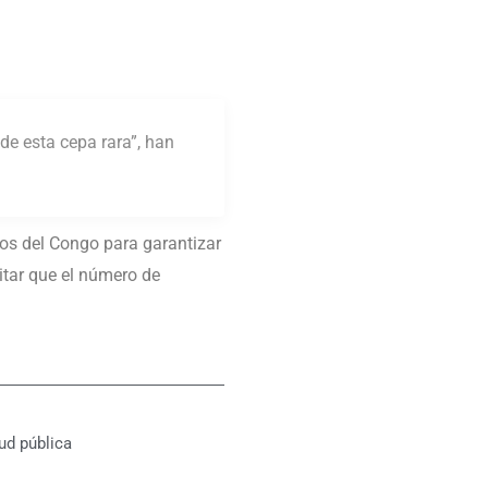
de esta cepa rara”, han
zos del Congo para garantizar
itar que el número de
ud pública