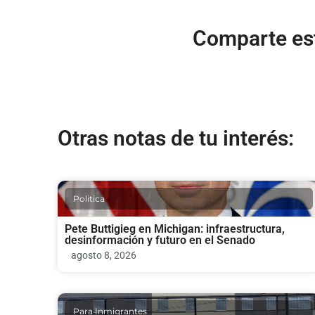
Comparte est
Otras notas de tu interés:
Politica
Pete Buttigieg en Michigan: infraestructura,
desinformación y futuro en el Senado
agosto 8, 2026
Para Inmigrantes