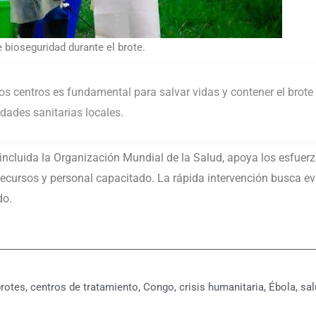
bioseguridad durante el brote.
os centros es fundamental para salvar vidas y contener el brote 
dades sanitarias locales.
incluida la Organización Mundial de la Salud, apoya los esfuer
recursos y personal capacitado. La rápida intervención busca ev
do.
rotes
,
centros de tratamiento
,
Congo
,
crisis humanitaria
,
Ébola
,
sal