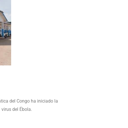
tica del Congo ha iniciado la
virus del Ébola.