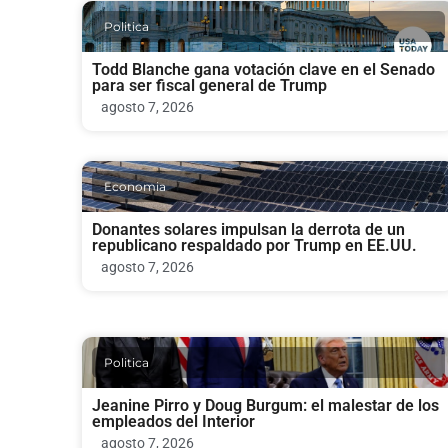
Politica
Todd Blanche gana votación clave en el Senado
para ser fiscal general de Trump
agosto 7, 2026
Economia
Donantes solares impulsan la derrota de un
republicano respaldado por Trump en EE.UU.
agosto 7, 2026
Politica
Jeanine Pirro y Doug Burgum: el malestar de los
empleados del Interior
agosto 7, 2026