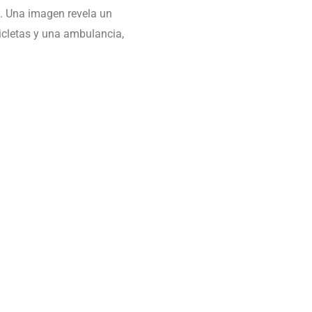
e. Una imagen revela un
icletas y una ambulancia,