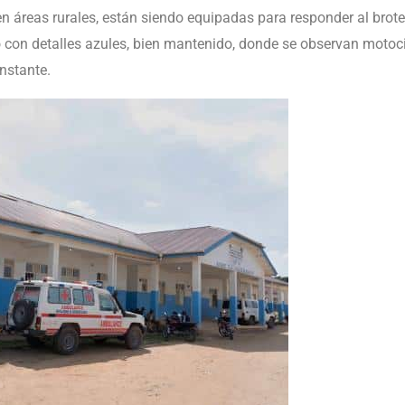
en áreas rurales, están siendo equipadas para responder al brot
ro con detalles azules, bien mantenido, donde se observan motoc
nstante.