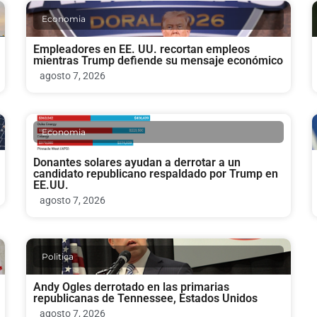
Economia
Empleadores en EE. UU. recortan empleos
mientras Trump defiende su mensaje económico
agosto 7, 2026
Economia
Donantes solares ayudan a derrotar a un
candidato republicano respaldado por Trump en
EE.UU.
agosto 7, 2026
Politica
Andy Ogles derrotado en las primarias
republicanas de Tennessee, Estados Unidos
agosto 7, 2026