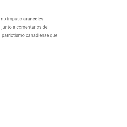
Trump impuso
aranceles
 junto a comentarios del
l patriotismo canadiense que