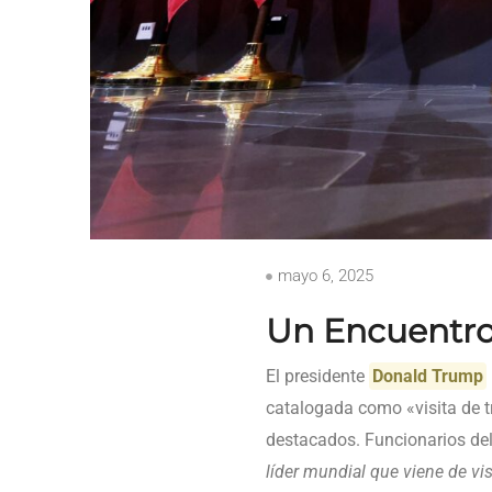
mayo 6, 2025
Un Encuentro
El presidente
Donald Trump
catalogada como «visita de t
destacados. Funcionarios de
líder mundial que viene de vi