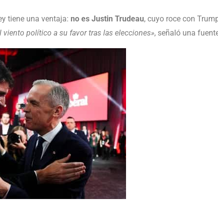
y tiene una ventaja:
no es Justin Trudeau
, cuyo roce con Trum
l viento político a su favor tras las elecciones»
, señaló una fuent