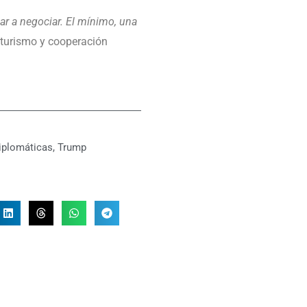
r a negociar. El mínimo, una
, turismo y cooperación
iplomáticas
,
Trump