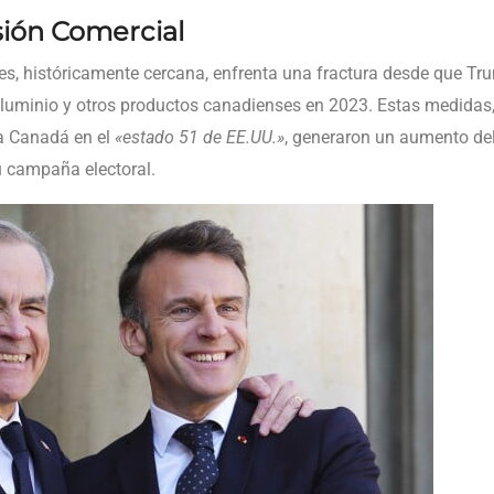
ión Comercial
ses, históricamente cercana, enfrenta una fractura desde que 
aluminio y otros productos canadienses en 2023. Estas medidas,
 a Canadá en el
«estado 51 de EE.UU.»
, generaron un aumento de
u campaña electoral.