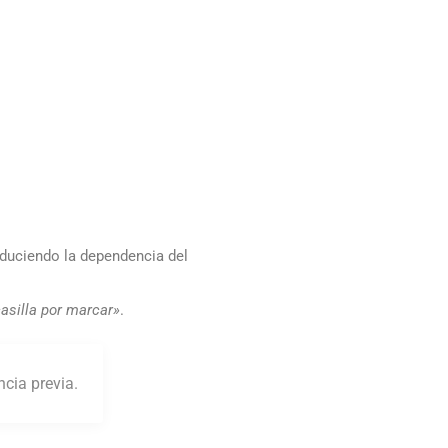
educiendo la dependencia del
asilla por marcar»
.
ncia previa.