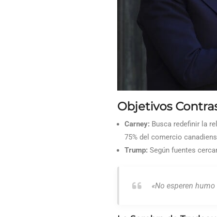
Objetivos Contra
Carney:
Busca redefinir la r
75% del comercio canadiens
Trump:
Según fuentes cercan
«No esperen humo b