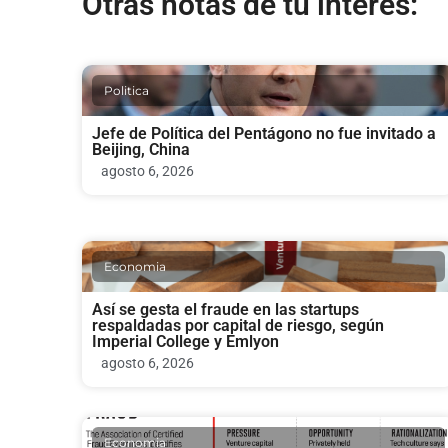
Otras notas de tu interés:
Politica
Jefe de Política del Pentágono no fue invitado a
Beijing, China
agosto 6, 2026
Economia
Así se gesta el fraude en las startups
respaldadas por capital de riesgo, según
Imperial College y Emlyon
agosto 6, 2026
Economia