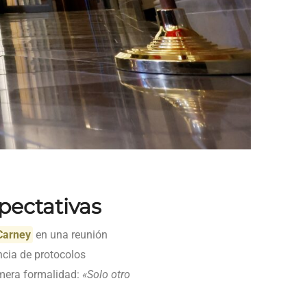
pectativas
Carney
en una reunión
ncia de protocolos
 mera formalidad:
«Solo otro