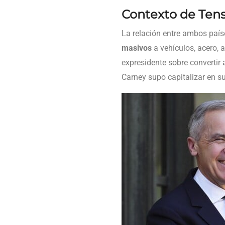
Contexto de Tens
La relación entre ambos paí
masivos
a vehículos, acero, 
expresidente sobre convertir
Carney supo capitalizar en s