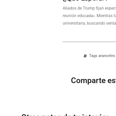
Aliados de Trump fijan expe
reunión educada»
. Mientras 
universitaria, buscando sent
Tags
aranceles
Comparte est