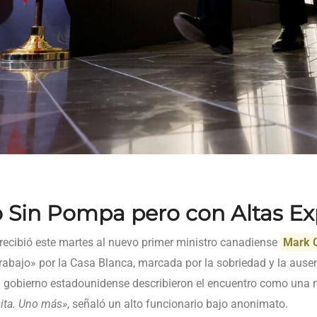
 Sin Pompa pero con Altas Ex
recibió este martes al nuevo primer ministro canadiense
Mark 
rabajo» por la Casa Blanca, marcada por la sobriedad y la ause
l gobierno estadounidense describieron el encuentro como una
sita. Uno más»
, señaló un alto funcionario bajo anonimato.