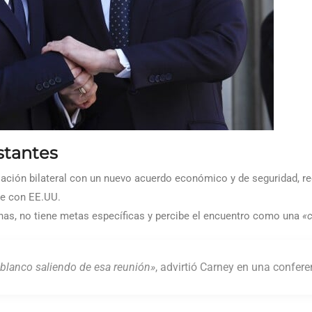
stantes
elación bilateral con un nuevo acuerdo económico y de seguridad, r
e con EE.UU.
as, no tiene metas específicas y percibe el encuentro como una
«c
lanco saliendo de esa reunión»
, advirtió Carney en una confere