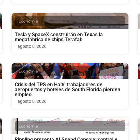
Economia
Tesla y SpaceX construirán en Texas la
megafábrica de chips Terafab
agosto 8, 2026
Economia
Crisis del TPS en Haití: trabajadores de
aeropuertos y hoteles de South Florida pierden
empleo
agosto 8, 2026
Economia
Rippling presenta AI Spend Console: control y