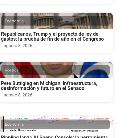
Economia
Republicanos, Trump y el proyecto de ley de
gastos: la prueba de fin de año en el Congreso
agosto 8, 2026
Politica
Pete Buttigieg en Michigan: infraestructura,
desinformación y futuro en el Senado
agosto 8, 2026
Economia
Rippling lanza AI Spend Console: la herramienta