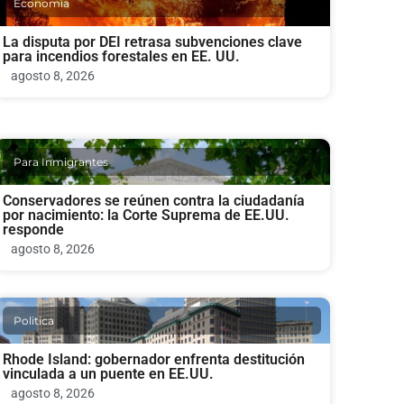
Economia
La disputa por DEI retrasa subvenciones clave
para incendios forestales en EE. UU.
agosto 8, 2026
Para Inmigrantes
Conservadores se reúnen contra la ciudadanía
por nacimiento: la Corte Suprema de EE.UU.
responde
agosto 8, 2026
Politica
Rhode Island: gobernador enfrenta destitución
vinculada a un puente en EE.UU.
agosto 8, 2026