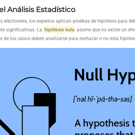
l Análisis Estadístico
 electorales, los expertos aplican pruebas de hipótesis para det
te significativas. La
hipótesis nula
asume que no existe un efec
dos de los casos deben analizarse para rechazar o no esta hipótes