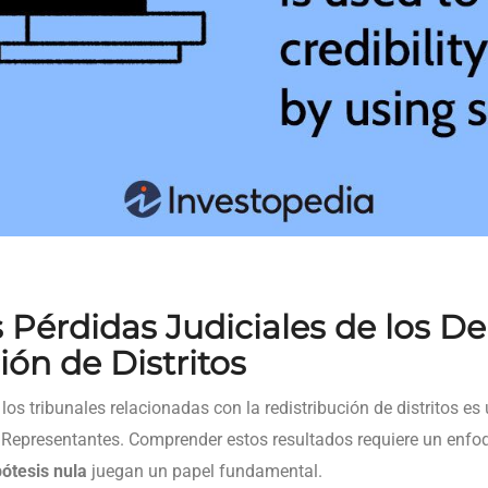
as Pérdidas Judiciales de los 
ión de Distritos
 los tribunales relacionadas con la redistribución de distritos es
epresentantes. Comprender estos resultados requiere un enfoqu
pótesis nula
juegan un papel fundamental.