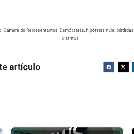
o
,
Cámara de Representantes
,
Demócratas
,
hipótesis nula
,
pérdidas 
distritos
e artículo