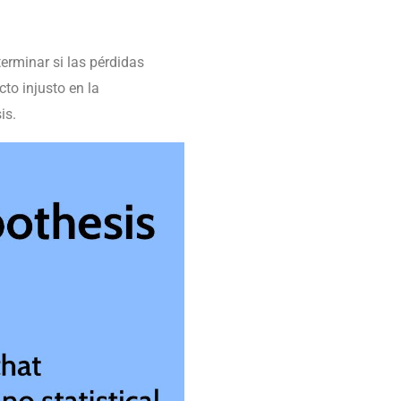
erminar si las pérdidas
to injusto en la
is.