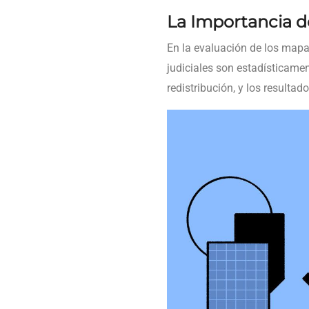
La Importancia de
En la evaluación de los mapas
judiciales son estadísticamen
redistribución, y los resulta