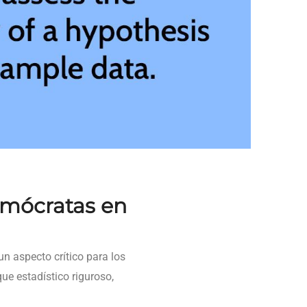
Demócratas en
 un aspecto crítico para los
e estadístico riguroso,