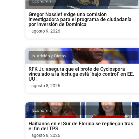
Economia
Gregor Nassief exige una comisión
investigadora para el programa de ciudadanía
por inversión de Dominica
agosto 9, 2026
Nutrición y Dietas
RFK Jr. asegura que el brote de Cyclospora
vinculado a la lechuga está ‘bajo control’ en EE.
UU.
agosto 8, 2026
Economia
Haitianos en el Sur de Florida se repliegan tras
el fin del TPS
agosto 8, 2026