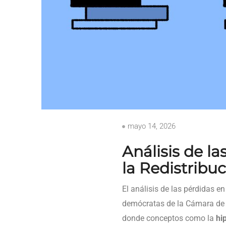
mayo 14, 2026
Análisis de l
la Redistribuc
El análisis de las pérdidas en
demócratas de la Cámara de R
donde conceptos como la
hi