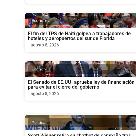
Economia
El fin del TPS de Haití golpea a trabajadores de
hoteles y aeropuertos del sur de Florida
agosto 8, 2026
Economia
El Senado de EE.UU. aprueba ley de financiación
para evitar el cierre del gobierno
agosto 8, 2026
Politica
Scott Wiener retira su chatbot de campaña tras