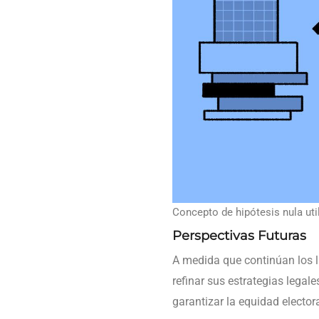
Concepto de hipótesis nula util
Perspectivas Futuras
A medida que continúan los li
refinar sus estrategias legal
garantizar la equidad electora