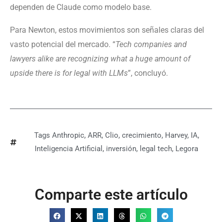
dependen de Claude como modelo base.
Para Newton, estos movimientos son señales claras del
vasto potencial del mercado. “
Tech companies and
lawyers alike are recognizing what a huge amount of
upside there is for legal with LLMs
”, concluyó.
Tags
Anthropic
,
ARR
,
Clio
,
crecimiento
,
Harvey
,
IA
,
Inteligencia Artificial
,
inversión
,
legal tech
,
Legora
Comparte este artículo