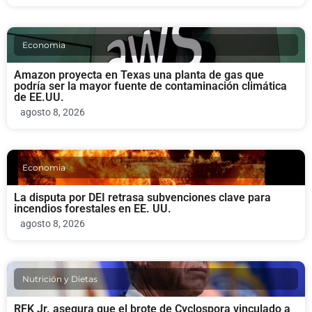
Economia
Amazon proyecta en Texas una planta de gas que
podría ser la mayor fuente de contaminación climática
de EE.UU.
agosto 8, 2026
Economia
La disputa por DEI retrasa subvenciones clave para
incendios forestales en EE. UU.
agosto 8, 2026
Nutrición y Dietas
RFK Jr. asegura que el brote de Cyclospora vinculado a