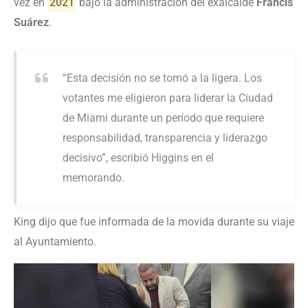
vez en
2021
bajo la administración del exalcalde
Francis
Suárez
.
“Esta decisión no se tomó a la ligera. Los
votantes me eligieron para liderar la Ciudad
de Miami durante un período que requiere
responsabilidad, transparencia y liderazgo
decisivo”, escribió Higgins en el
memorando.
King dijo que fue informada de la movida durante su viaje
al Ayuntamiento.