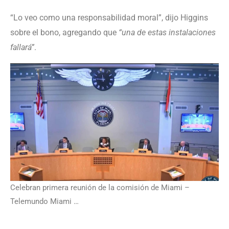
“Lo veo como una responsabilidad moral”, dijo Higgins
sobre el bono, agregando que
“una de estas instalaciones
fallará”
.
Celebran primera reunión de la comisión de Miami –
Telemundo Miami …