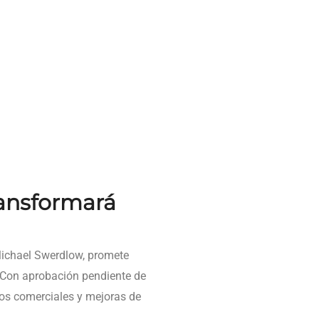
ransformará
 Michael Swerdlow, promete
. Con aprobación pendiente de
os comerciales y mejoras de