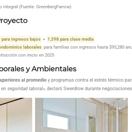
o integral (Fuente: GreenbergFarrow)
Proyecto
 para ingresos bajos
+
1,398 para clase media
ondominios laborales
para familias con ingresos hasta $95,280 an
trucción con inicio en 2025
orales y Ambientales
superiores al promedio
y programas contra el estrés térmico par
 en seguridad laboral»
, declaró Swerdlow durante negociacione