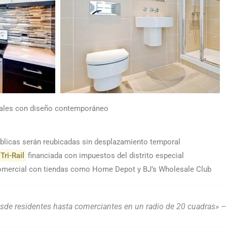
iales con diseño contemporáneo
blicas serán reubicadas sin desplazamiento temporal
Tri-Rail
financiada con impuestos del distrito especial
omercial con tiendas como Home Depot y BJ’s Wholesale Club
sde residentes hasta comerciantes en un radio de 20 cuadras»
–