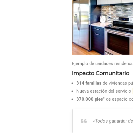
Ejemplo de unidades residenc
Impacto Comunitario
314 familias
de viviendas pú
Nueva estación del servicio
370,000 pies²
de espacio c
«Todos ganarán: de