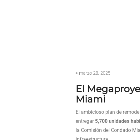
marzo 28, 2025
El Megaproye
Miami
El ambicioso plan de remode
entregar
5,700 unidades habi
la Comisión del Condado Mia
infraestructura.