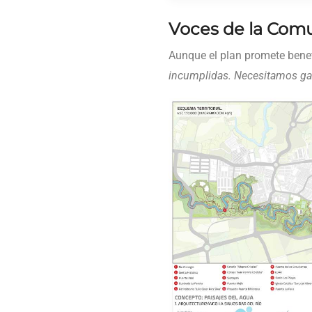
Voces de la Com
Aunque el plan promete benef
incumplidas. Necesitamos gar