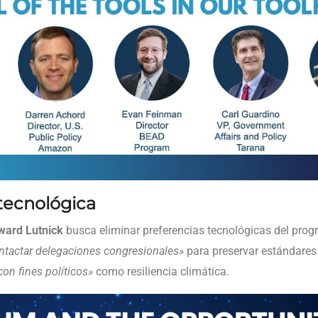
 tecnológica
ward Lutnick
busca eliminar preferencias tecnológicas del progr
ntactar delegaciones congresionales»
para preservar estándares
con fines políticos»
como resiliencia climática.