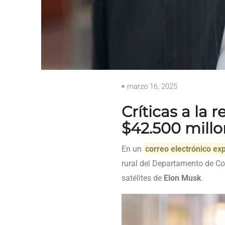
marzo 16, 2025
Críticas a la
$42.500 mill
En un
correo electrónico ex
rural del Departamento de C
satélites de
Elon Musk
.