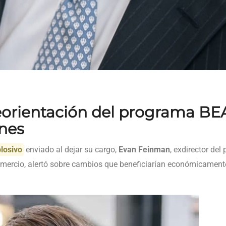
 reorientación del programa B
ones
plosivo
enviado al dejar su cargo,
Evan Feinman
, exdirector de
omercio, alertó sobre cambios que beneficiarían económicamen