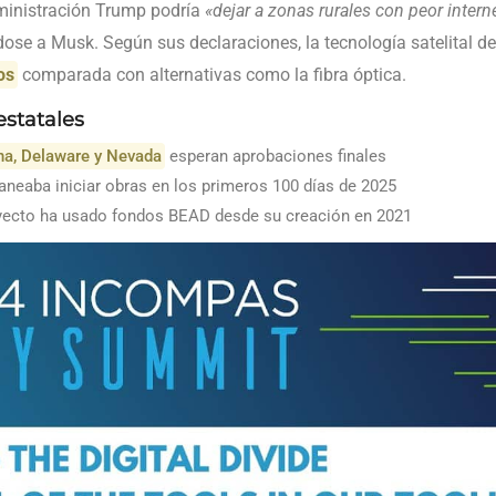
ministración Trump podría
«dejar a zonas rurales con peor inter
éndose a Musk. Según sus declaraciones, la tecnología satelital d
os
comparada con alternativas como la fibra óptica.
estatales
na, Delaware y Nevada
esperan aprobaciones finales
aneaba iniciar obras en los primeros 100 días de 2025
ecto ha usado fondos BEAD desde su creación en 2021