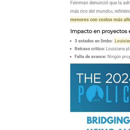
Feinman denunció que la ad
más rico del mundo»
, refiri
menores con costos más alt
Impacto en proyectos 
3 estados en limbo:
Louisia
Retraso crítico:
Louisiana pl
Falta de avance:
Ningún proy