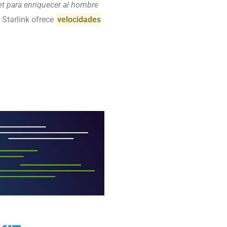
net para enriquecer al hombre
e Starlink ofrece
velocidades