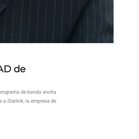
EAD de
l programa de banda ancha
te a
Starlink
, la empresa de