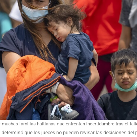
e muchas familias haitianas que enfrentan incertidumbre tras el fall
, determinó que los jueces no pueden revisar las decisiones del 