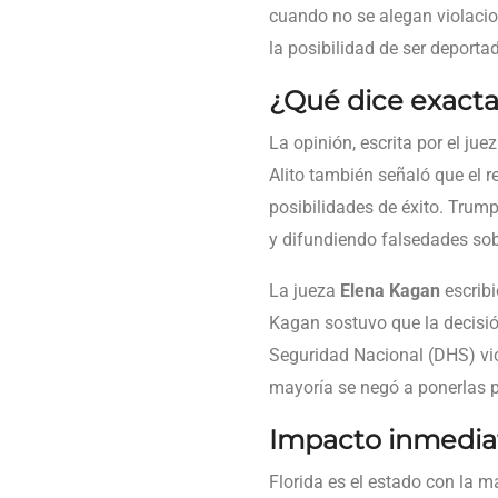
cuando no se alegan violacio
la posibilidad de ser deportad
¿Qué dice exacta
La opinión, escrita por el jue
Alito también señaló que el r
posibilidades de éxito. Trum
y difundiendo falsedades sob
La jueza
Elena Kagan
escribi
Kagan sostuvo que la decisió
Seguridad Nacional (DHS) vio
mayoría se negó a ponerlas po
Impacto inmediat
Florida es el estado con la m