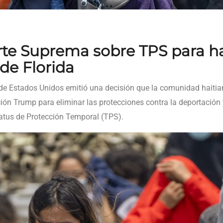
orte Suprema sobre TPS para h
 de Florida
 de Estados Unidos emitió una decisión que la comunidad haitian
ción Trump para eliminar las protecciones contra la deportación
atus de Protección Temporal (TPS).