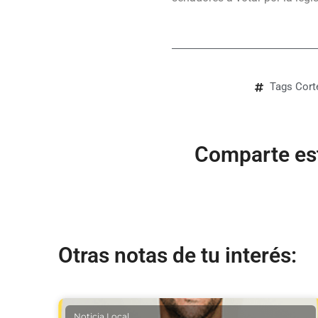
Tags
Cort
Comparte est
Otras notas de tu interés:
Noticia Local