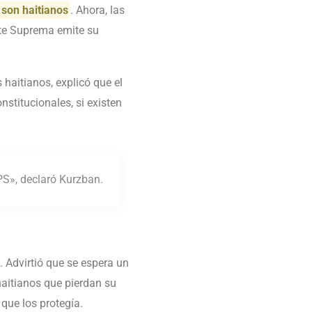
son haitianos
. Ahora, las
rte Suprema emite su
haitianos, explicó que el
stitucionales, si existen
TPS», declaró Kurzban.
. Advirtió que se espera un
haitianos que pierdan su
que los protegía.