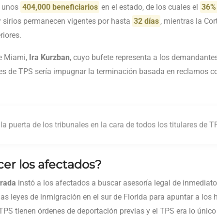
a unos
404,000 beneficiarios
en el estado, de los cuales el
36% 
y sirios permanecen vigentes por hasta
32 días
, mientras la Co
riores.
e Miami,
Ira Kurzban
, cuyo bufete representa a los demandantes 
res de TPS sería impugnar la terminación basada en reclamos con
 la puerta de los tribunales en la cara de todos los titulares de 
er los afectados?
rada
instó a los afectados a buscar asesoría legal de inmediato
as leyes de inmigración en el sur de Florida para apuntar a los 
TPS tienen órdenes de deportación previas y el TPS era lo único 