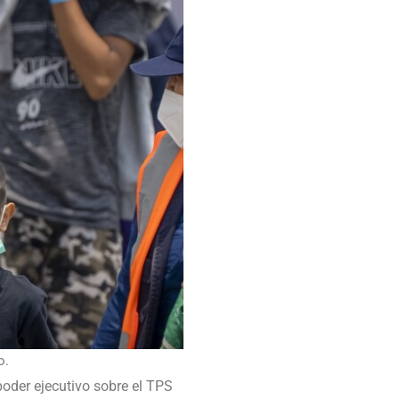
o.
poder ejecutivo sobre el TPS