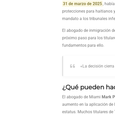
31 de marzo de 2025
, habí
protecciones para haitianos 
mandato a los tribunales infe
El abogado de inmigración d
próximo paso para los titula
fundamentos para ello.
«La decisión cierra
¿Qué pueden hac
El abogado de Miami
Mark P
aumento en la aplicación de l
estatus. Muchos titulares de 