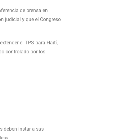
nferencia de prensa en
ón judicial y que el Congreso
xtender el TPS para Haití,
do controlado por los
s deben instar a sus
les».