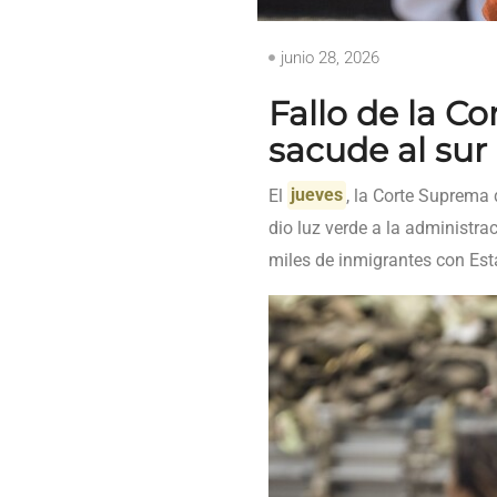
junio 28, 2026
Fallo de la C
sacude al sur
El
jueves
, la Corte Suprema
dio luz verde a la administra
miles de inmigrantes con Est