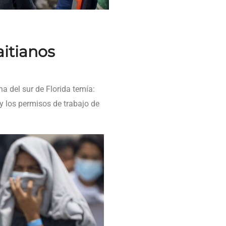
aitianos
a del sur de Florida temía:
 y los permisos de trabajo de