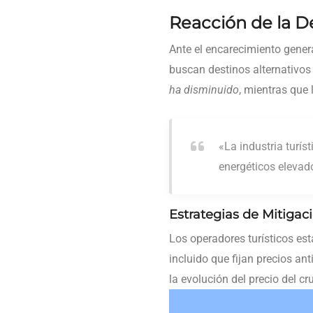
Reacción de la D
Ante el encarecimiento genera
buscan destinos alternativo
ha disminuido
, mientras que
«La industria turís
energéticos elevado
Estrategias de Mitigac
Los operadores turísticos es
incluido que fijan precios an
la evolución del precio del c