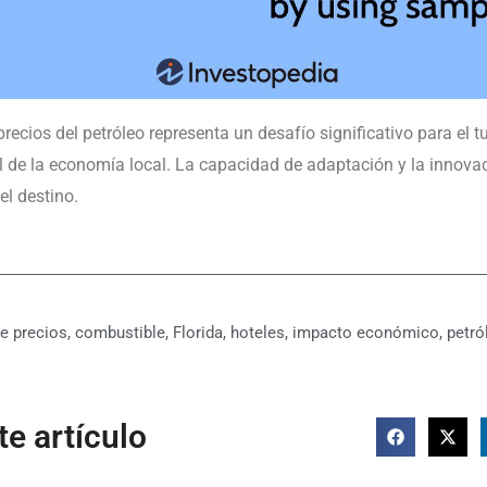
precios del petróleo representa un desafío significativo para el t
al de la economía local. La capacidad de adaptación y la innova
el destino.
e precios
,
combustible
,
Florida
,
hoteles
,
impacto económico
,
petró
e artículo