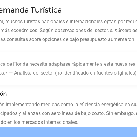
emanda Turística
l, muchos turistas nacionales e internacionales optan por reduc
s más económicos. Según observaciones del sector,
el número de
 las consultas sobre opciones de bajo presupuesto aumentaron.
tica de Florida necesita adaptarse rápidamente a esta nueva rea
s.» — Analista del sector (no identificado en fuentes originales)
ión
tán implementando medidas como la eficiencia energética en sus
ticipados y alianzas con aerolíneas de bajo costo. Sin embargo,
rudo en los mercados internacionales.