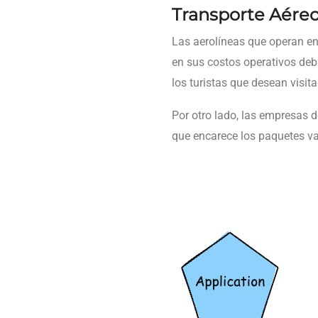
Transporte Aéreo 
Las aerolíneas que operan e
en sus costos operativos deb
los turistas que desean visit
Por otro lado, las empresas d
que encarece los paquetes v