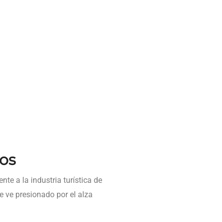
cos
te a la industria turística de
se ve presionado por el alza