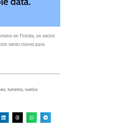
urismo en Florida, un sector
ción serán claves para
leo
,
turismo
,
vuelos