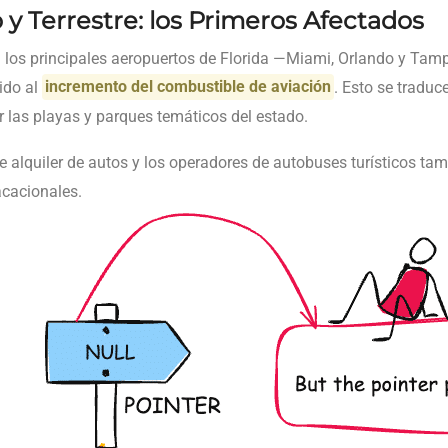
y Terrestre: los Primeros Afectados
n los principales aeropuertos de Florida —Miami, Orlando y T
ido al
incremento del combustible de aviación
. Esto se tradu
ar las playas y parques temáticos del estado.
e alquiler de autos y los operadores de autobuses turísticos tamb
acacionales.