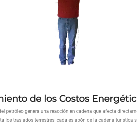
iento de los Costos Energéti
del petróleo genera una reacción en cadena que afecta directamen
ta los traslados terrestres, cada eslabón de la cadena turística 