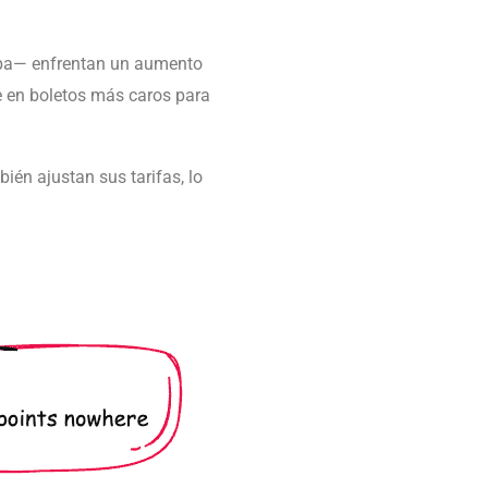
ampa— enfrentan un aumento
ce en boletos más caros para
ién ajustan sus tarifas, lo