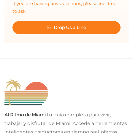
If you are having any questions, please feel free
to ask.
Drop Us a Line
Al Ritmo de Miami
tu guía completa para vivir,
trabajar y disfrutar de Miami. Accede a herramientas
inteligentes, traductores en tiempo real, ofertas