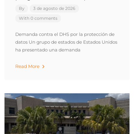
By
3 de agosto de 2026
With 0 comments
Demanda contra el DHS por la protección de
datos Un grupo de estados de Estados Unidos
ha presentado una demanda
Read More