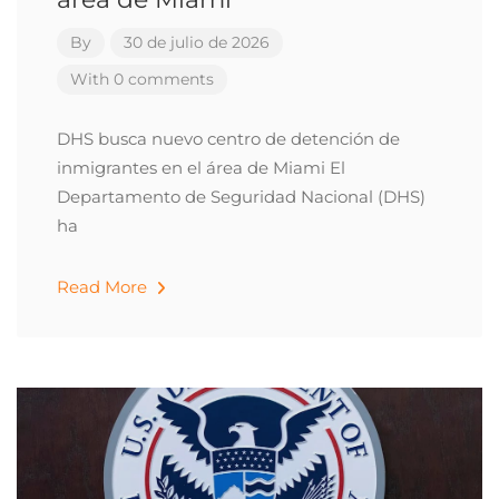
By
30 de julio de 2026
With 0 comments
DHS busca nuevo centro de detención de
inmigrantes en el área de Miami El
Departamento de Seguridad Nacional (DHS)
ha
Read More