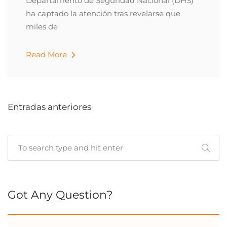
Departamento de Seguridad Nacional (DHS)
ha captado la atención tras revelarse que
miles de
Read More
Entradas anteriores
Cuando hay resultados autocompletados, puedes utilizar las 
Got Any Question?