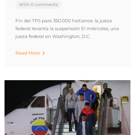
With 0 comments
Fin del TPS para 350.000 haitianos: la jueza
federal levanta la suspensión El miércoles, una
jueza federal en Washington, D.C.
Read More