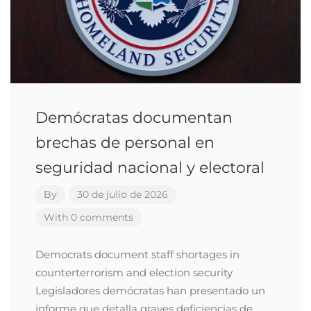
Demócratas documentan
brechas de personal en
seguridad nacional y electoral
By
30 de julio de 2026
With 0 comments
Democrats document staff shortages in
counterterrorism and election security
Legisladores demócratas han presentado un
informe que detalla graves deficiencias de