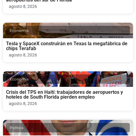
agosto 8, 2026
Economia
Tesla y SpaceX construirán en Texas la megafábrica de
chips Terafab
agosto 8, 2026
Economia
Crisis del TPS en Haití: trabajadores de aeropuertos y
hoteles de South Florida pierden empleo
agosto 8, 2026
Politica