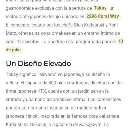
gastronómica exclusiva con la apertura de
Takay
, un
restaurante japonés de lujo ubicado en
2296 Coral Way
.
El concepto, creado por los chefs Glen Kotlyarski y Yoni
Matz, ofrece una cena omakase en un entorno íntimo de
solo 10 asientos. La apertura está programada para el
10
de julio
.
Un Diseño Elevado
Takay significa “elevado” en japonés, y su diseño lo
refleja. El espacio de 800 pies cuadrados, diseñado por la
firma japonesa KTX, cuenta con un jardín zen en la
entrada y una barra de omakase íntima. Los comensales
podrán admirar una instalación de madera nativa
japonesa Hinoki, inspirada en la famosa obra del artista
Katsushika Hokusai,
“La gran ola de Kanagawa”
. La