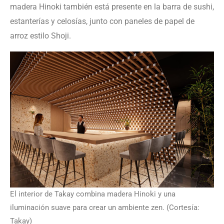
madera Hinoki también está presente en la barra de sushi,
estanterías y celosías, junto con paneles de papel de
arroz estilo Shoji.
El interior de Takay combina madera Hinoki y una
iluminación suave para crear un ambiente zen. (Cortesía:
Takay)