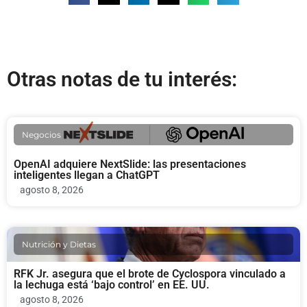
Otras notas de tu interés:
Negocios
OpenAI adquiere NextSlide: las presentaciones
inteligentes llegan a ChatGPT
agosto 8, 2026
Nutrición y Dietas
RFK Jr. asegura que el brote de Cyclospora vinculado a
la lechuga está ‘bajo control’ en EE. UU.
agosto 8, 2026