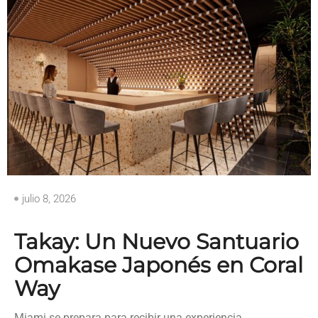
julio 8, 2026
Takay: Un Nuevo Santuario
Omakase Japonés en Coral
Way
Miami se prepara para recibir una experiencia