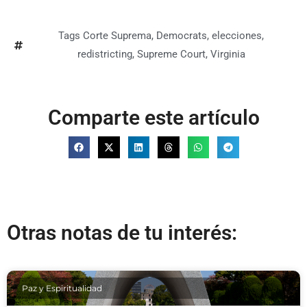
Tags
Corte Suprema
,
Democrats
,
elecciones
,
redistricting
,
Supreme Court
,
Virginia
Comparte este artículo
Otras notas de tu interés:
Paz y Espiritualidad