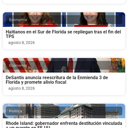
Economia
Haitianos en el Sur de Florida se repliegan tras el fin del
TPS
agosto 8, 2026
Economia
DeSantis anuncia reescritura de la Enmienda 3 de
Florida y promete alivio fiscal
agosto 8, 2026
Politica
Rhode Island: gobernador enfrenta destitución vinculada
a un puente en EE.UU.