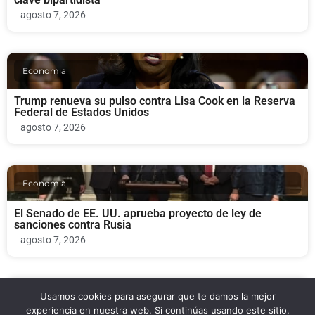
agosto 7, 2026
Economia
Trump renueva su pulso contra Lisa Cook en la Reserva
Federal de Estados Unidos
agosto 7, 2026
Economia
El Senado de EE. UU. aprueba proyecto de ley de
sanciones contra Rusia
agosto 7, 2026
Noticia Local
Usamos cookies para asegurar que te damos la mejor
experiencia en nuestra web. Si continúas usando este sitio,