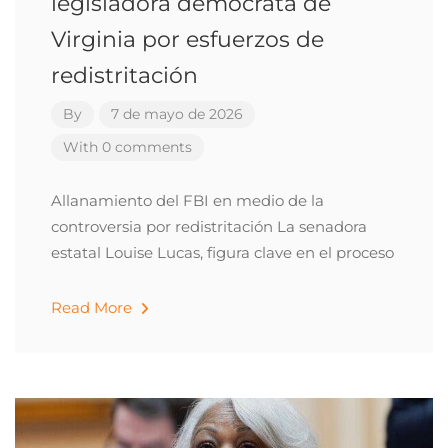
legisladora demócrata de
Virginia por esfuerzos de
redistritación
By
7 de mayo de 2026
With 0 comments
Allanamiento del FBI en medio de la
controversia por redistritación La senadora
estatal Louise Lucas, figura clave en el proceso
Read More