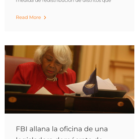
medida de redistribución de distritos que
Read More
FBI allana la oficina de una