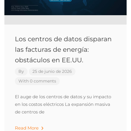
Los centros de datos disparan
las facturas de energía:
obstáculos en EE.UU.
By
25 de junio de 2026
With 0 comments
El auge de los centros de datos y su impacto
en los costos eléctricos La expansión masiva
de centros de
Read More