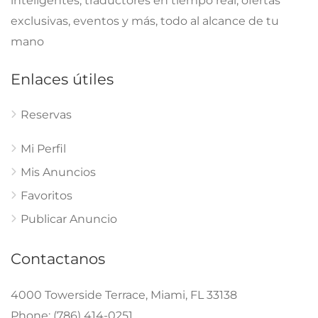
inteligentes, traductores en tiempo real, ofertas
exclusivas, eventos y más, todo al alcance de tu
mano
Enlaces útiles
Reservas
Mi Perfil
Mis Anuncios
Favoritos
Publicar Anuncio
Contactanos
4000 Towerside Terrace, Miami, FL 33138
Phone: (786) 414-0251