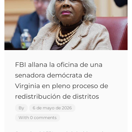
FBI allana la oficina de una
senadora demócrata de
Virginia en pleno proceso de
redistribución de distritos
By
6 de mayo de 2026
With 0 comments