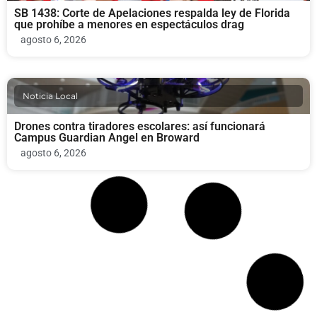
SB 1438: Corte de Apelaciones respalda ley de Florida
que prohíbe a menores en espectáculos drag
agosto 6, 2026
Noticia Local
Drones contra tiradores escolares: así funcionará
Campus Guardian Angel en Broward
agosto 6, 2026
Noticia Local
Ashley Moody y Rick Scott bajo presión por el TPS de
Haití: 350,000 personas en riesgo de deportación
agosto 6, 2026