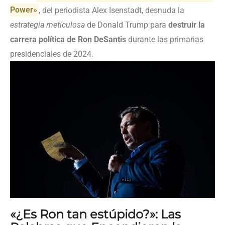
Power»
, del periodista Alex Isenstadt, desnuda la
estrategia meticulosa
de Donald Trump para
destruir la
carrera política de Ron DeSantis
durante las primarias
presidenciales de 2024.
«¿Es Ron tan estúpido?»: Las