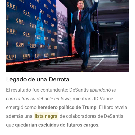
Legado de una Derrota
El resultado fue contundente: DeSantis
abandonó la
carrera tras su debacle en Iowa
, mientras JD Vance
emergió como
heredero político de Trump
. El libro revela
además una
lista negra
de colaboradores de DeSantis
que
quedarían excluidos de futuros cargos
.