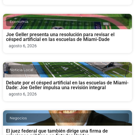
Economia
Joe Geller presenta una resolución para revisar el
césped artificial en las escuelas de Miami-Dade
agosto 6, 2026
Noticia Local
Debate por el césped artificial en las escuelas de Miami-
Dade: Joe Geller impulsa una revisión integral
agosto 6, 2026
Negocios
El juez federal que también dirige una firma de