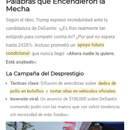
Palabras que Encendieron la
Mecha
Según el libro, Trump expresó incredulidad ante la
candidatura de DeSantis:
«¿Es Ron realmente tan
estúpido para competir contra mí? ¿Por qué no espera
hasta 2028?»
. Incluso prometió un
apoyo futuro
condicional
que nunca llegó:
«Ahora nadie lo quiere.
Está acabado»
.
La Campaña del Desprestigio
Tácticas clave:
Difusión de anécdotas sobre
dedos de
pollo en bolsillos
y
cortar uñas en vehículos oficiales
.
Inversión viral:
Un anuncio de $100,000 sobre DeSantis
comiendo pudín con las manos que
«se volvió tendencia
sin necesidad de más fondos»
.