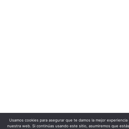
ofensiva legal que impacta a los estados rojos
agosto 5, 2026