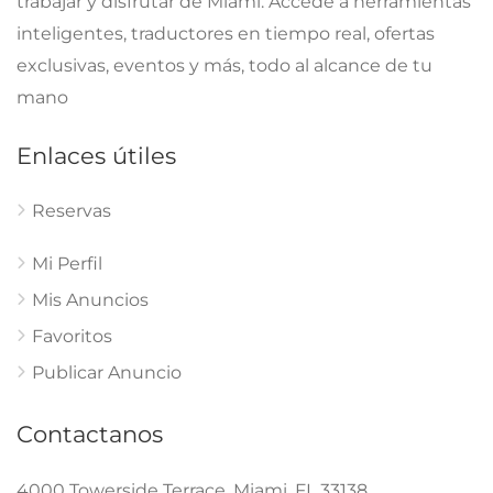
Politica
Receso de verano en el Senado de EE.UU.: la agenda
legislativa acumula un retraso significativo
agosto 5, 2026
Noticia Local
Corte de Apelaciones declara constitucional la ley de
Florida que prohíbe shows de drag a menores
agosto 5, 2026
Politica Internacional
EE.UU. reanuda el intercambio de inteligencia con
Ucrania
agosto 5, 2026