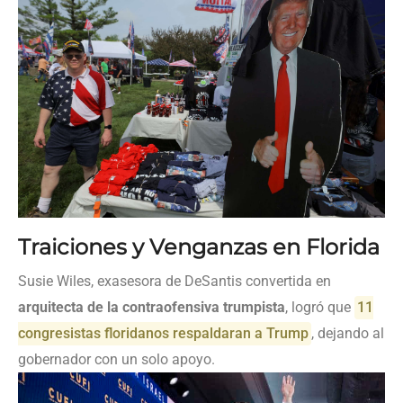
Traiciones y Venganzas en Florida
Susie Wiles, exasesora de DeSantis convertida en
arquitecta de la contraofensiva trumpista
, logró que
11
congresistas floridanos respaldaran a Trump
, dejando al
gobernador con un solo apoyo.