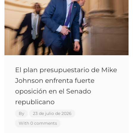
El plan presupuestario de Mike
Johnson enfrenta fuerte
oposición en el Senado
republicano
By
23 de julio de 2026
With 0 comments