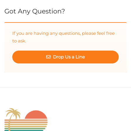
Cuando hay resultados autocompletados, puedes utilizar las 
Got Any Question?
If you are having any questions, please feel free
to ask.
Drop Us a Line