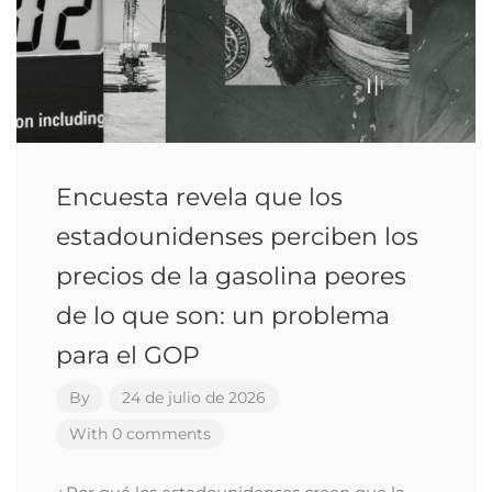
Encuesta revela que los
estadounidenses perciben los
precios de la gasolina peores
de lo que son: un problema
para el GOP
By
24 de julio de 2026
With 0 comments