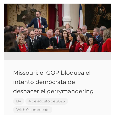
Missouri: el GOP bloquea el
intento demócrata de
deshacer el gerrymandering
By
4 de agosto de 2026
With 0 comments