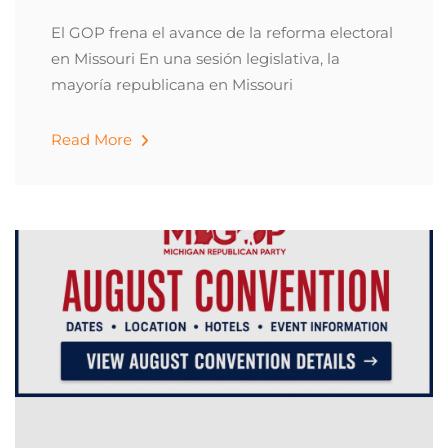
El GOP frena el avance de la reforma electoral
en Missouri En una sesión legislativa, la
mayoría republicana en Missouri
Read More