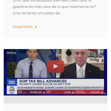
¿Por qué los estadounidenses creen que la
gasolina es más cara de lo que realmente es?
Una reciente encuesta de
Read More