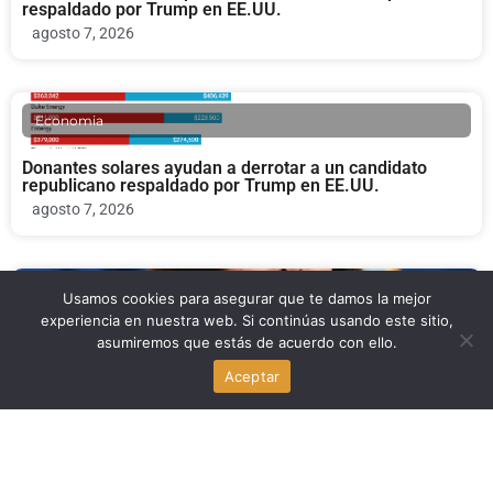
respaldado por Trump en EE.UU.
agosto 7, 2026
Economia
Donantes solares ayudan a derrotar a un candidato
republicano respaldado por Trump en EE.UU.
agosto 7, 2026
Politica
Usamos cookies para asegurar que te damos la mejor
experiencia en nuestra web. Si continúas usando este sitio,
asumiremos que estás de acuerdo con ello.
Jeanine Pirro y Doug Burgum: Tensión en el
Departamento del Interior por el caso del Reflecting Pool
Aceptar
agosto 7, 2026
Politica