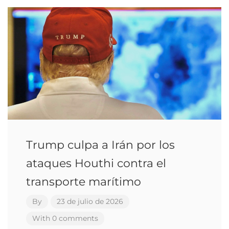
Trump culpa a Irán por los
ataques Houthi contra el
transporte marítimo
By
23 de julio de 2026
With 0 comments