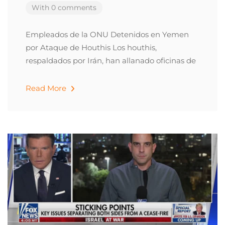
With 0 comments
Empleados de la ONU Detenidos en Yemen
por Ataque de Houthis Los houthis,
respaldados por Irán, han allanado oficinas de
Read More