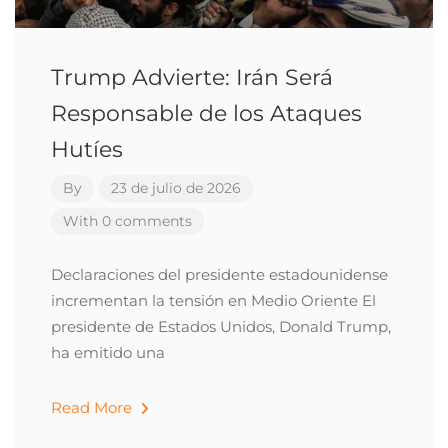
Trump Advierte: Irán Será
Responsable de los Ataques
Hutíes
By
23 de julio de 2026
With 0 comments
Declaraciones del presidente estadounidense
incrementan la tensión en Medio Oriente El
presidente de Estados Unidos, Donald Trump,
ha emitido una
Read More