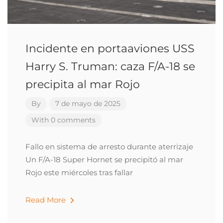
Incidente en portaaviones USS
Harry S. Truman: caza F/A-18 se
precipita al mar Rojo
By
7 de mayo de 2025
With 0 comments
Fallo en sistema de arresto durante aterrizaje
Un F/A-18 Super Hornet se precipitó al mar
Rojo este miércoles tras fallar
Read More