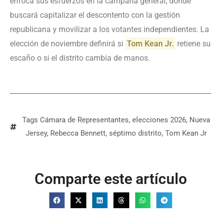
enfoca sus esfuerzos en la campaña general, donde
buscará capitalizar el descontento con la gestión
republicana y movilizar a los votantes independientes. La
elección de noviembre definirá si
Tom Kean Jr.
retiene su
escaño o si el distrito cambia de manos.
Tags
Cámara de Representantes
,
elecciones 2026
,
Nueva
Jersey
,
Rebecca Bennett
,
séptimo distrito
,
Tom Kean Jr
Comparte este artículo