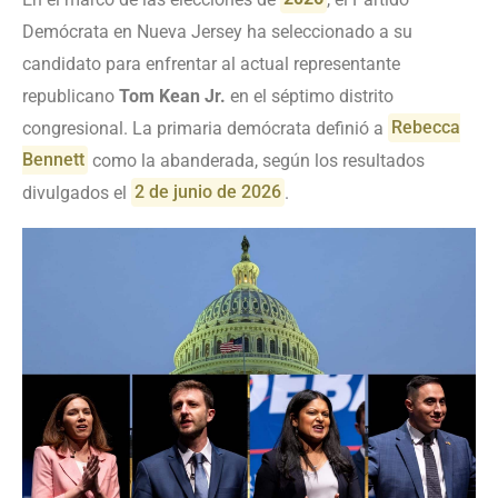
Demócrata en Nueva Jersey ha seleccionado a su
candidato para enfrentar al actual representante
republicano
Tom Kean Jr.
en el séptimo distrito
congresional. La primaria demócrata definió a
Rebecca
Bennett
como la abanderada, según los resultados
divulgados el
2 de junio de 2026
.