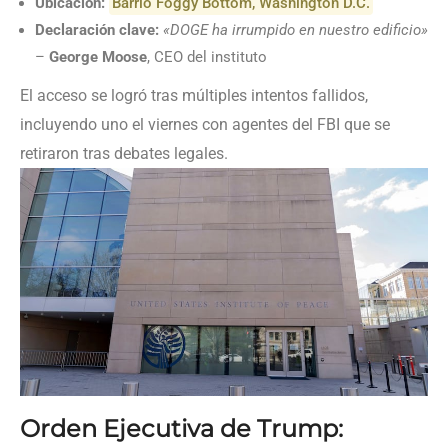
Ubicación:
Barrio Foggy Bottom, Washington D.C.
Declaración clave:
«DOGE ha irrumpido en nuestro edificio»
–
George Moose
, CEO del instituto
El acceso se logró tras múltiples intentos fallidos,
incluyendo uno el viernes con agentes del FBI que se
retiraron tras debates legales.
Orden Ejecutiva de Trump: