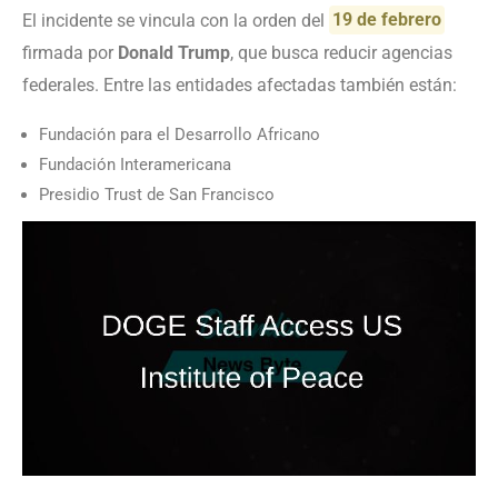
El incidente se vincula con la orden del
19 de febrero
firmada por
Donald Trump
, que busca reducir agencias
federales. Entre las entidades afectadas también están:
Fundación para el Desarrollo Africano
Fundación Interamericana
Presidio Trust de San Francisco