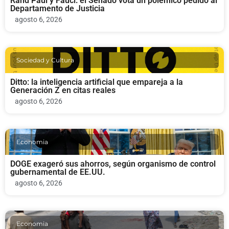
Rand Paul y Fauci: el Senado vota un polémico pedido al
Departamento de Justicia
agosto 6, 2026
Sociedad y Cultura
Ditto: la inteligencia artificial que empareja a la
Generación Z en citas reales
agosto 6, 2026
Economia
DOGE exageró sus ahorros, según organismo de control
gubernamental de EE.UU.
agosto 6, 2026
Economia