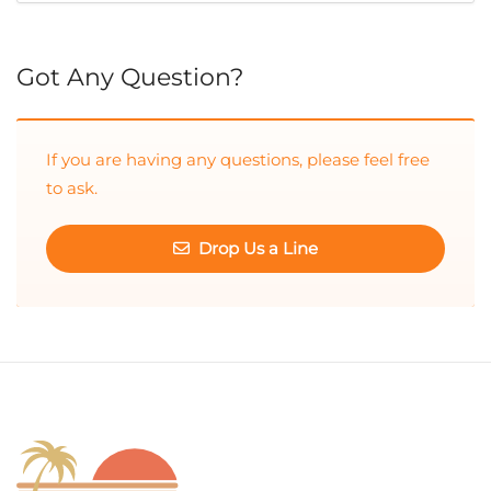
Cuando hay resultados autocompletados, puedes utilizar las 
Got Any Question?
If you are having any questions, please feel free
to ask.
Drop Us a Line