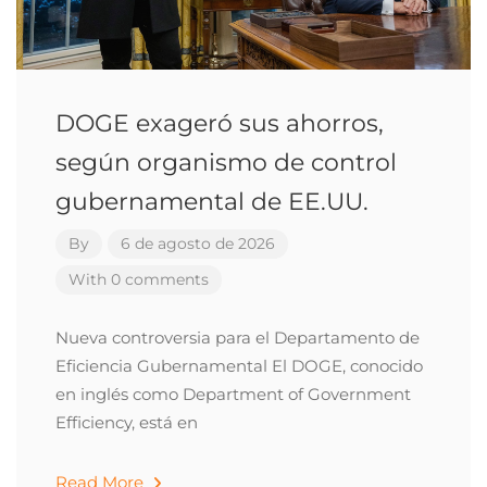
DOGE exageró sus ahorros,
según organismo de control
gubernamental de EE.UU.
By
6 de agosto de 2026
With 0 comments
Nueva controversia para el Departamento de
Eficiencia Gubernamental El DOGE, conocido
en inglés como Department of Government
Efficiency, está en
Read More