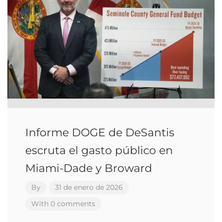
Informe DOGE de DeSantis
escruta el gasto público en
Miami-Dade y Broward
By
31 de enero de 2026
With 0 comments