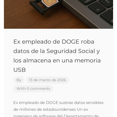
Ex empleado de DOGE roba
datos de la Seguridad Social y
los almacena en una memoria
USB
By
13 de marzo de 2026
With 0 comments
Ex empleado de DOGE sustrae datos sensibles
de millones de estadounidenses Un ex
ingeniero de software del Departamento de