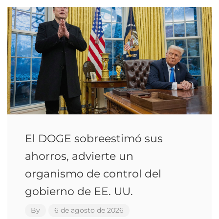
El DOGE sobreestimó sus
ahorros, advierte un
organismo de control del
gobierno de EE. UU.
By
6 de agosto de 2026