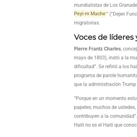
mundialistas de Los Granader
Peyi-m Mache
” (“Dejen Func
migratorias.
Voces de líderes
Pierre Frantz Charles
, conce
mayo de 1803), instó a la mu
dificultad”. Se refirió a los h
programa de parole humanita
que la administración Trump s
“Porque en un momento estuv
papeles; muchos de ustedes, 
contribuyen a la comunidad”.
Haití no es el Haití que cono