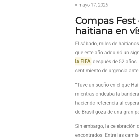
mayo 17, 2026
Compas Fest 
haitiana en v
El sábado, miles de haitiano
que este año adquirió un signi
la FIFA
después de 52 años. 
sentimiento de urgencia ant
“Tuve un sueño en el que Hait
mientras ondeaba la bandera 
haciendo referencia al esper
de Brasil goza de una gran po
Sin embargo, la celebración 
encontrados. Entre las camise