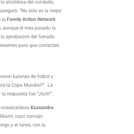
y la alcaldesa del condado,
 aseguró: “No solo es la mejor
e la
Family Action Network
e, aunque el mes pasado la
 la aprobación del Senado.
presentes para que contacten
oraron balones de fútbol y
ará la Copa Mundial?”. La
la respuesta fue “¡Ayiti!”.
a vicealcaldesa
Kassandra
 Miami, cuyo concejo
go y el lunes, con la