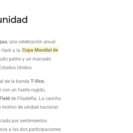
unidad
mpas
, una celebración anual
 Haití a la
Copa Mundial de
gullo patrio y un marcado
Estados Unidos.
pal de la banda
T-Vice
,
 con un fuerte rugido,
Field
de Filadelfia. La cancha
un motivo de unidad nacional.
rcada por sentimientos
ncia a las dos participaciones