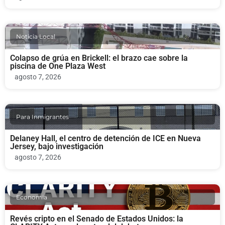
Noticia Local
Colapso de grúa en Brickell: el brazo cae sobre la
piscina de One Plaza West
agosto 7, 2026
Para Inmigrantes
Delaney Hall, el centro de detención de ICE en Nueva
Jersey, bajo investigación
agosto 7, 2026
Economia
Revés cripto en el Senado de Estados Unidos: la