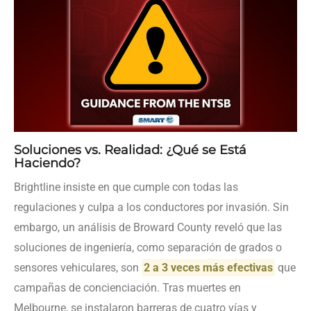
Soluciones vs. Realidad: ¿Qué se Está
Haciendo?
Brightline insiste en que cumple con todas las
regulaciones y culpa a los conductores por invasión. Sin
embargo, un análisis de Broward County reveló que las
soluciones de ingeniería, como separación de grados o
sensores vehiculares, son
2 a 3 veces más efectivas
que
campañas de concienciación. Tras muertes en
Melbourne, se instalaron barreras de cuatro vías y