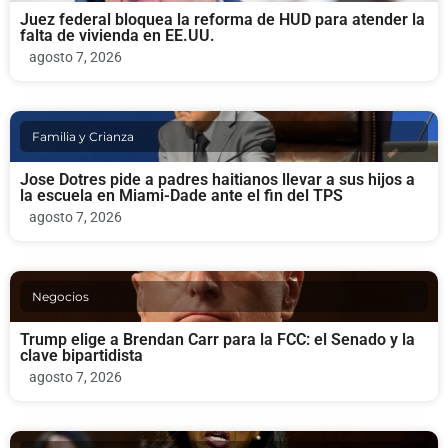
Juez federal bloquea la reforma de HUD para atender la
falta de vivienda en EE.UU.
agosto 7, 2026
Familia y Crianza
Jose Dotres pide a padres haitianos llevar a sus hijos a
la escuela en Miami-Dade ante el fin del TPS
agosto 7, 2026
Negocios
Trump elige a Brendan Carr para la FCC: el Senado y la
clave bipartidista
agosto 7, 2026