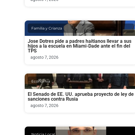
Familia y Crianza
Jose Dotres pide a padres haitianos llevar a sus
hijos a la escuela en Miami-Dade ante el fin del
TPS
agosto 7, 2026
Economia
El Senado de EE. UU. aprueba proyecto de ley de
sanciones contra Rusia
agosto 7, 2026
Noticia Local