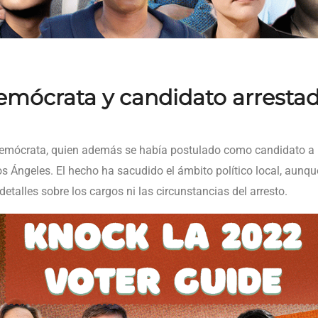
emócrata y candidato arresta
Demócrata, quien además se había postulado como candidato a u
s Ángeles. El hecho ha sacudido el ámbito político local, aunq
etalles sobre los cargos ni las circunstancias del arresto.