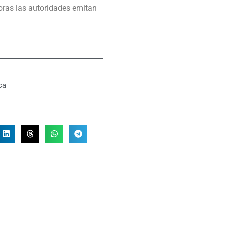
oras las autoridades emitan
ca