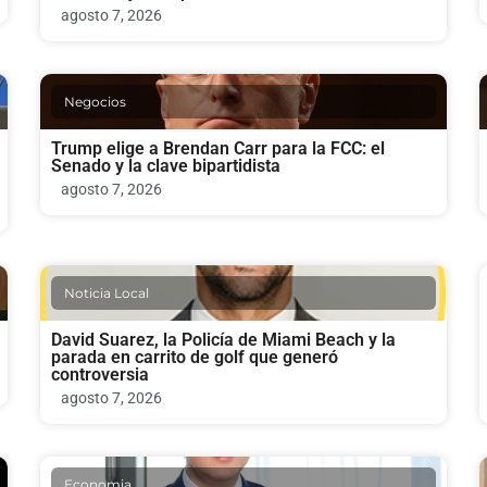
agosto 7, 2026
Negocios
Trump elige a Brendan Carr para la FCC: el
Senado y la clave bipartidista
agosto 7, 2026
Noticia Local
David Suarez, la Policía de Miami Beach y la
parada en carrito de golf que generó
controversia
agosto 7, 2026
Economia