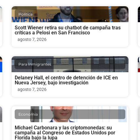
Politica
Scott Wiener retira su chatbot de campaña tras
críticas a Pelosi en San Francisco
agosto 7, 2026
Para Inmigrantes
Delaney Hall, el centro de detención de ICE en
Nueva Jersey, bajo investigación
agosto 7, 2026
Economia
Michael Carbonara y las criptomonedas: su
campaña al Congreso de Estados Unidos por
Florida bajo la lupa