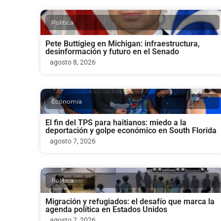
Politica
Pete Buttigieg en Michigan: infraestructura,
desinformación y futuro en el Senado
agosto 8, 2026
Economia
El fin del TPS para haitianos: miedo a la
deportación y golpe económico en South Florida
agosto 7, 2026
Politica
Migración y refugiados: el desafío que marca la
agenda política en Estados Unidos
agosto 7, 2026