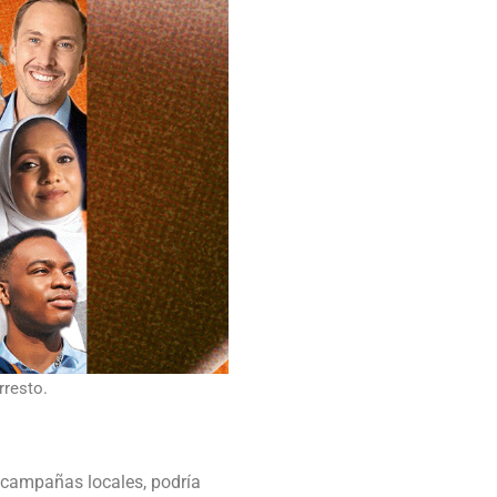
rresto.
n campañas locales, podría