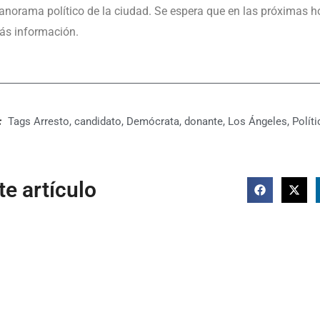
anorama político de la ciudad. Se espera que en las próximas h
ás información.
Tags
Arresto
,
candidato
,
Demócrata
,
donante
,
Los Ángeles
,
Políti
e artículo