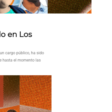
do en Los
n cargo público, ha sido
ue hasta el momento las