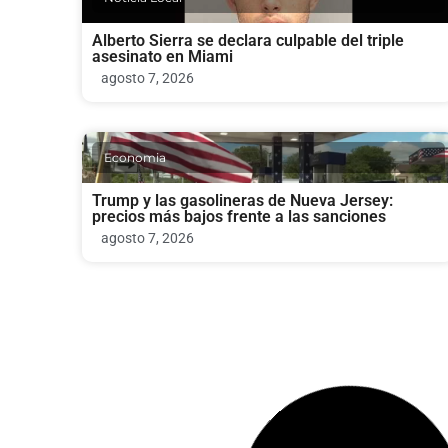
Alberto Sierra se declara culpable del triple
asesinato en Miami
agosto 7, 2026
Economia
Trump y las gasolineras de Nueva Jersey:
precios más bajos frente a las sanciones
agosto 7, 2026
Economia
Empleadores en EE. UU. recortan empleos
mientras Trump defiende su mensaje económico
agosto 7, 2026