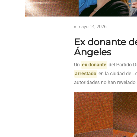
mayo 14, 2026
Ex donante d
Ángeles
Un
ex donante
del Partido 
arrestado
en la ciudad de Lo
autoridades no han revelado d