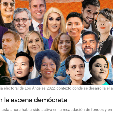
ía electoral de Los Ángeles 2022, contexto donde se desarrolla el a
n la escena demócrata
e hasta ahora había sido activa en la recaudación de fondos y e