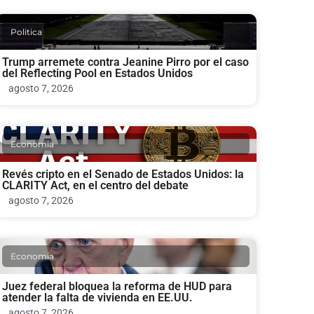
Politica
Trump arremete contra Jeanine Pirro por el caso
del Reflecting Pool en Estados Unidos
agosto 7, 2026
Economia
Revés cripto en el Senado de Estados Unidos: la
CLARITY Act, en el centro del debate
agosto 7, 2026
Economia
Juez federal bloquea la reforma de HUD para
atender la falta de vivienda en EE.UU.
agosto 7, 2026