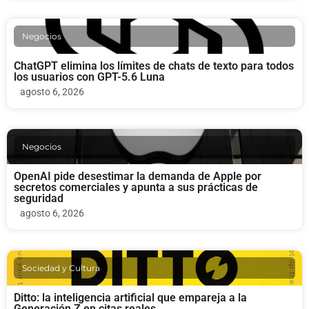
Negocios
ChatGPT elimina los límites de chats de texto para todos
los usuarios con GPT-5.6 Luna
agosto 6, 2026
Negocios
OpenAI pide desestimar la demanda de Apple por
secretos comerciales y apunta a sus prácticas de
seguridad
agosto 6, 2026
Sociedad y Cultura
Ditto: la inteligencia artificial que empareja a la
Generación Z en citas reales