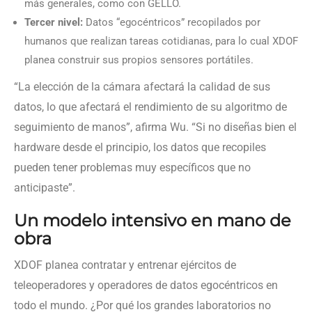
más generales, como con GELLO.
Tercer nivel:
Datos “egocéntricos” recopilados por
humanos que realizan tareas cotidianas, para lo cual XDOF
planea construir sus propios sensores portátiles.
“La elección de la cámara afectará la calidad de sus
datos, lo que afectará el rendimiento de su algoritmo de
seguimiento de manos”, afirma Wu. “Si no diseñas bien el
hardware desde el principio, los datos que recopiles
pueden tener problemas muy específicos que no
anticipaste”.
Un modelo intensivo en mano de
obra
XDOF planea contratar y entrenar ejércitos de
teleoperadores y operadores de datos egocéntricos en
todo el mundo. ¿Por qué los grandes laboratorios no