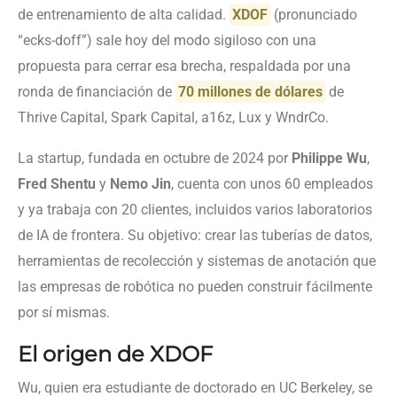
de entrenamiento de alta calidad.
XDOF
(pronunciado
“ecks-doff”) sale hoy del modo sigiloso con una
propuesta para cerrar esa brecha, respaldada por una
ronda de financiación de
70 millones de dólares
de
Thrive Capital, Spark Capital, a16z, Lux y WndrCo.
La startup, fundada en octubre de 2024 por
Philippe Wu
,
Fred Shentu
y
Nemo Jin
, cuenta con unos 60 empleados
y ya trabaja con 20 clientes, incluidos varios laboratorios
de IA de frontera. Su objetivo: crear las tuberías de datos,
herramientas de recolección y sistemas de anotación que
las empresas de robótica no pueden construir fácilmente
por sí mismas.
El origen de XDOF
Wu, quien era estudiante de doctorado en UC Berkeley, se