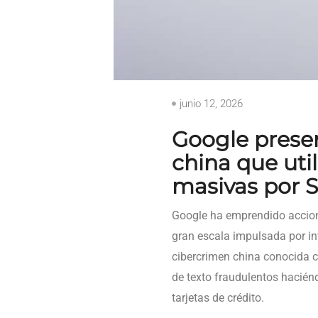
junio 12, 2026
Google prese
china que util
masivas por 
Google ha emprendido accione
gran escala impulsada por int
cibercrimen china conocida
de texto fraudulentos hacién
tarjetas de crédito.