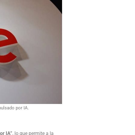
pulsado por IA.
or IA”
, lo que permite a la