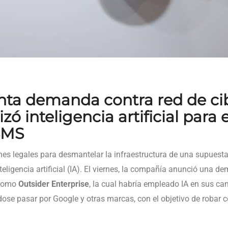
nta demanda contra red de ci
izó inteligencia artificial para 
SMS
s legales para desmantelar la infraestructura de una supuesta
eligencia artificial (IA). El viernes, la compañía anunció una 
 como
Outsider Enterprise
, la cual habría empleado IA en sus c
dose pasar por Google y otras marcas, con el objetivo de robar