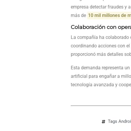
empresa detectar fraudes y a
más de
10 mil millones de 
Colaboración con oper
La compañía ha colaborado
coordinando acciones con el
proporcionó más detalles sobr
Esta demanda representa un pa
artificial para engañar a mi
tecnología avanzada y cooper
Tags
Andro