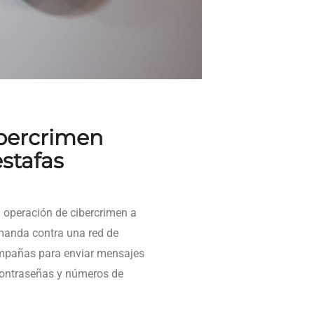
bercrimen
estafas
 operación de cibercrimen a
demanda contra una red de
ampañas para enviar mensajes
 contraseñas y números de