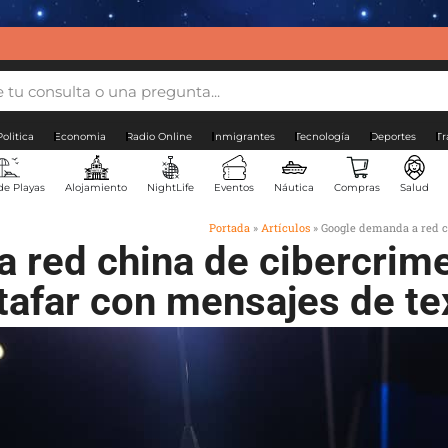
Politica
Economia
Radio Online
Inmigrantes
Tecnología
Deportes
Tr
de Playas
Alojamiento
NightLife
Eventos
Náutica
Compras
Salud
Portada
»
Artículos
»
Google demanda a red ch
 red china de cibercrime
tafar con mensajes de te