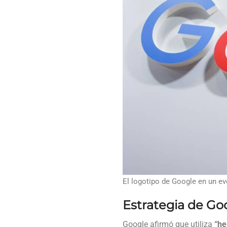
El logotipo de Google en un ev
Estrategia de Goo
Google afirmó que utiliza
“he