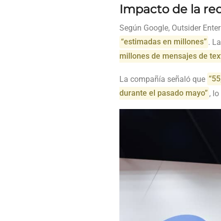
Impacto de la red
Según Google, Outsider Enter
“estimadas en millones”
. L
millones de mensajes de tex
La compañía señaló que
“55
durante el pasado mayo”
, l