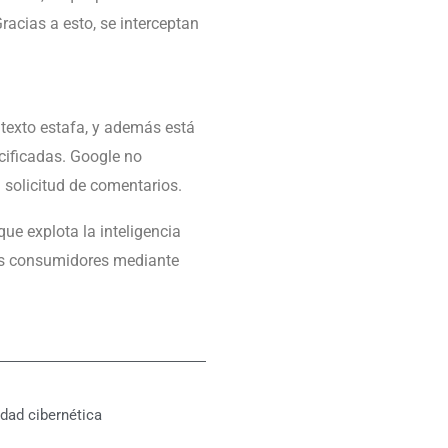
acias a esto, se interceptan
texto estafa, y además está
cificadas. Google no
 solicitud de comentarios.
ue explota la inteligencia
los consumidores mediante
dad cibernética