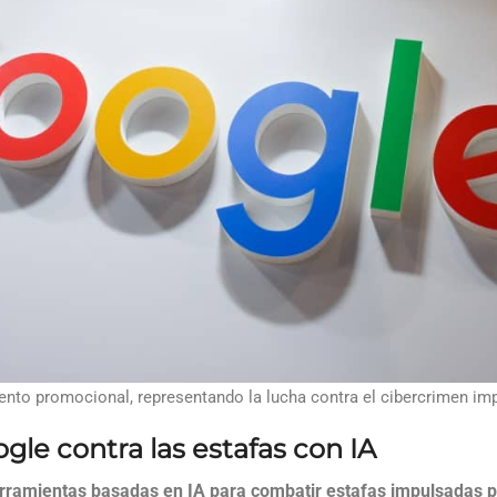
ento promocional, representando la lucha contra el cibercrimen im
gle contra las estafas con IA
rramientas basadas en IA para combatir estafas impulsadas p