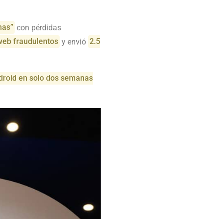
mas”
con pérdidas
web fraudulentos
y envió
2.5
droid en solo dos semanas