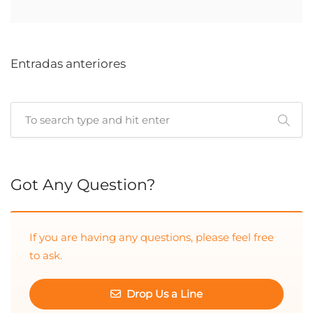
Entradas anteriores
Cuando hay resultados autocompletados, puedes utilizar las 
Got Any Question?
If you are having any questions, please feel free
to ask.
Drop Us a Line