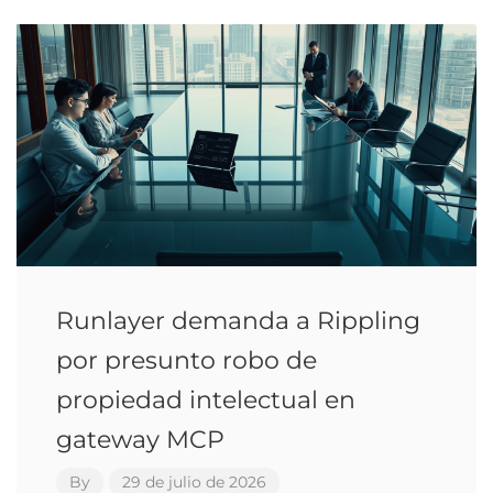
Runlayer demanda a Rippling
por presunto robo de
propiedad intelectual en
gateway MCP
By
29 de julio de 2026