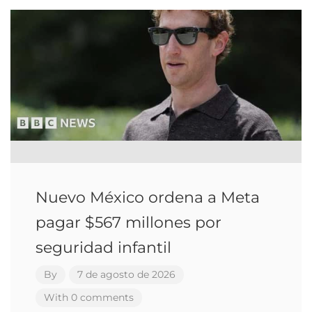
Nuevo México ordena a Meta
pagar $567 millones por
seguridad infantil
By
7 de agosto de 2026
With 0 comments