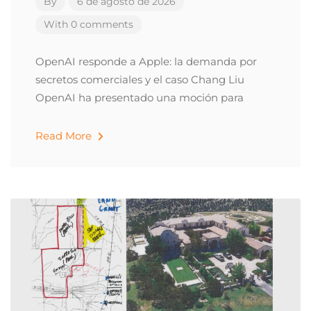
By
6 de agosto de 2026
With 0 comments
OpenAI responde a Apple: la demanda por
secretos comerciales y el caso Chang Liu
OpenAI ha presentado una moción para
Read More