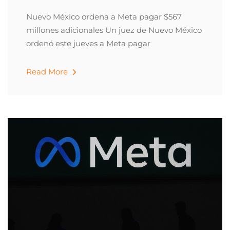
Nuevo México ordena a Meta pagar $567
millones adicionales Un juez de Nuevo México
ordenó este jueves a Meta pagar
Read More