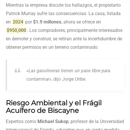
Mientras la empresa discute los hallazgos, el propietario
Patrick Murray sufre las consecuencias. La casa, listada
en
2024
por
$1.9 millones
, ahora se ofrece en
$950,000
. Los compradores, principalmente interesados
en demoler y construir, se retiran ante la incertidumbre de
obtener permisos en un terreno contaminado.
«Las gasolineras tienen un pase libre para
contaminar»
, dijo Jorge Uribe.
Riesgo Ambiental y el Frágil
Acuífero de Biscayne
Expertos como
Michael Sukop
, profesor de la Universidad
Internacional de Florida, advierten que, en cierta medida,