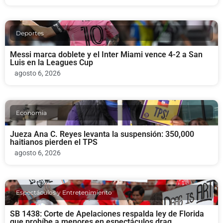
Deportes
Messi marca doblete y el Inter Miami vence 4-2 a San
Luis en la Leagues Cup
agosto 6, 2026
Economia
Jueza Ana C. Reyes levanta la suspensión: 350,000
haitianos pierden el TPS
agosto 6, 2026
Espectáculos y Entretenimiento
SB 1438: Corte de Apelaciones respalda ley de Florida
que prohíbe a menores en espectáculos drag