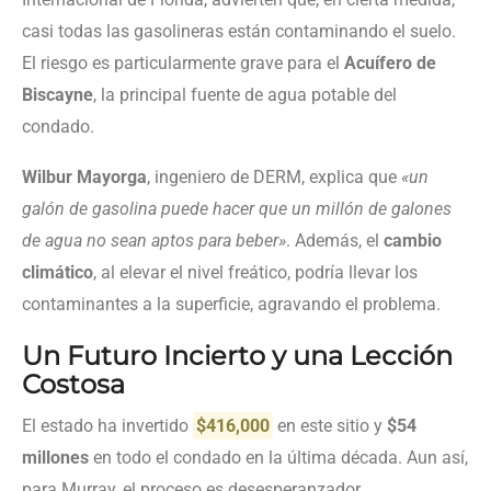
casi todas las gasolineras están contaminando el suelo.
El riesgo es particularmente grave para el
Acuífero de
Biscayne
, la principal fuente de agua potable del
condado.
Wilbur Mayorga
, ingeniero de DERM, explica que
«un
galón de gasolina puede hacer que un millón de galones
de agua no sean aptos para beber»
. Además, el
cambio
climático
, al elevar el nivel freático, podría llevar los
contaminantes a la superficie, agravando el problema.
Un Futuro Incierto y una Lección
Costosa
El estado ha invertido
$416,000
en este sitio y
$54
millones
en todo el condado en la última década. Aun así,
para Murray, el proceso es desesperanzador.