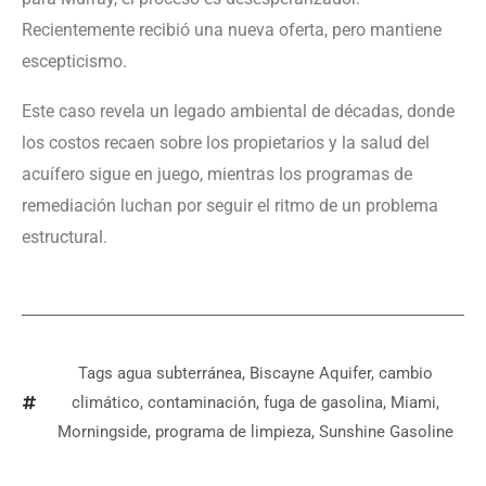
Recientemente recibió una nueva oferta, pero mantiene
escepticismo.
Este caso revela un legado ambiental de décadas, donde
los costos recaen sobre los propietarios y la salud del
acuífero sigue en juego, mientras los programas de
remediación luchan por seguir el ritmo de un problema
estructural.
Tags
agua subterránea
,
Biscayne Aquifer
,
cambio
climático
,
contaminación
,
fuga de gasolina
,
Miami
,
Morningside
,
programa de limpieza
,
Sunshine Gasoline